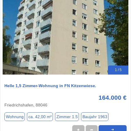
1 / 5
Helle 1,5 Zimmer-Wohnung in FN Kitzenwiese.
164.000 €
Friedrichshafen, 88046
Wohnung
ca. 42,00 m²
Zimmer 1.5
Baujahr 1963
★
➦
➜