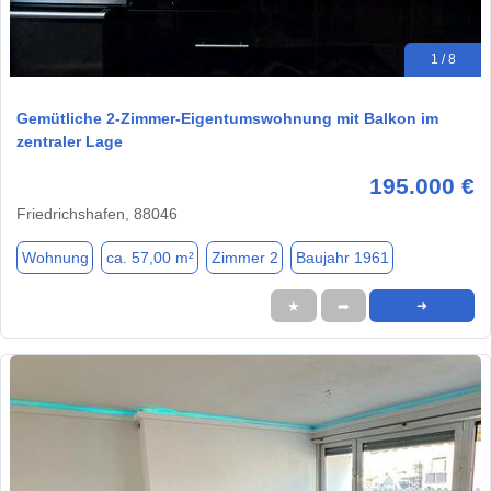
1 / 8
Gemütliche 2-Zimmer-Eigentumswohnung mit Balkon im
zentraler Lage
195.000 €
Friedrichshafen, 88046
Wohnung
ca. 57,00 m²
Zimmer 2
Baujahr 1961
★
➦
➜