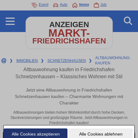
Event
Auto
Immo
Job
ANZEIGEN
MARKT-
FRIEDRICHSHAFEN
ALTBAUWOHNUNG-
❯
IMMOBILIEN
❯
SCHNETZENHAUSEN
❯
KAUFEN
Altbauwohnung kaufen in Friedrichshafen
Schnetzenhausen – Klassisches Wohnen mit Stil
Jetzt eine Altbauwohnung in Friedrichshafen
Schnetzenhausen kaufen – Charmante Wohnungen mit
Charakter
Altbauwohnungen bieten hohen Wohnkomfort durch hohe Decken,
Stuckverzierungen und großzügige Räume. Jetzt Altbauwohnungen in
Friedrichshafen kaufen!
Alle Cookies akzeptieren
Alle Cookies ablehnen