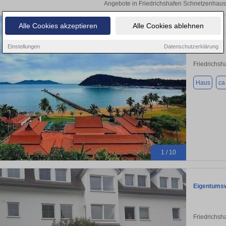
Angebote in Friedrichshafen Schnetzenhaus
Alle Cookies akzeptieren
Alle Cookies ablehnen
Penthouse 
Einstellungen
Datenschutzerklärung
Friedrichsh
Haus
ca
1 / 10
Eigentumsw
Friedrichsh