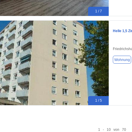
1 / 7
Helle 1,5 
Friedrichsh
Wohnung
1 / 5
1 - 10 von 70