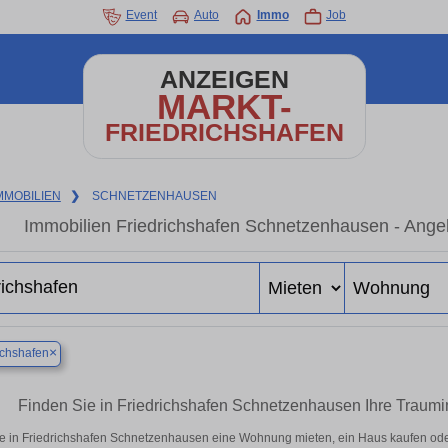
Event
Auto
Immo
Job
ANZEIGEN
MARKT-
FRIEDRICHSHAFEN
MMOBILIEN
❯
SCHNETZENHAUSEN
Immobilien Friedrichshafen Schnetzenhausen - Ange
×
ichshafen
Finden Sie in Friedrichshafen Schnetzenhausen Ihre Trau
e in Friedrichshafen Schnetzenhausen eine Wohnung mieten, ein Haus kaufen oder 