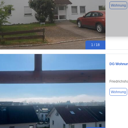
Wohnung
1 / 18
DG Wohnung
Friedrichsh
Wohnung