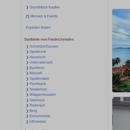
❯ Grundstück Kaufen
Messen & Events
Experten finden
Stadtteile von Friedrichshafen
❯ Schnetzenhausen
❯ Sparbruck
❯ Heiseloch
❯ Unterraderach
❯ Buchholz
❯ Manzell
❯ Spaltenstein
❯ Fischbach
❯ Niederholz
❯ Waggershausen
❯ Seemoos
❯ Raderach
❯ Berg
❯ Eichenmühle
❯ Efrizweiler