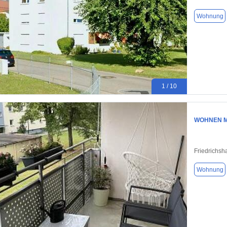
Wohnung
1 / 10
WOHNEN M
Friedrichsh
Wohnung