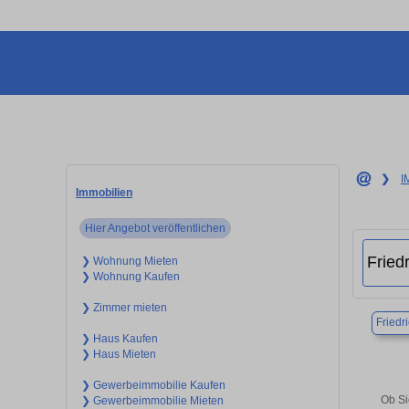
❯
I
Immobilien
Hier Angebot veröffentlichen
❯ Wohnung Mieten
❯ Wohnung Kaufen
❯ Zimmer mieten
Friedr
❯ Haus Kaufen
❯ Haus Mieten
❯ Gewerbeimmobilie Kaufen
Ob Si
❯ Gewerbeimmobilie Mieten