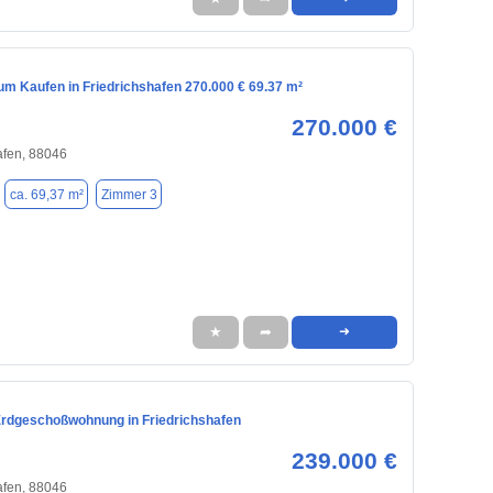
m Kaufen in Friedrichshafen 270.000 € 69.37 m²
270.000 €
afen, 88046
ca. 69,37 m²
Zimmer 3
★
➦
➜
Erdgeschoßwohnung in Friedrichshafen
239.000 €
afen, 88046