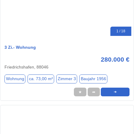
1 / 18
3 Zi.- Wohnung
280.000 €
Friedrichshafen, 88046
Wohnung
ca. 73,00 m²
Zimmer 3
Baujahr 1956
★
➦
➜