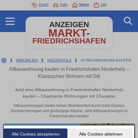
Event
Auto
Immo
Job
ANZEIGEN
MARKT-
FRIEDRICHSHAFEN
❯
IMMOBILIEN
❯
NIEDERHOLZ
❯
ALTBAUWOHNUNG-KAUFEN
Altbauwohnung kaufen in Friedrichshafen Niederholz –
Klassisches Wohnen mit Stil
Jetzt eine Altbauwohnung in Friedrichshafen Niederholz
kaufen – Charmante Wohnungen mit Charakter
Altbauwohnungen bieten hohen Wohnkomfort durch hohe Decken,
Stuckverzierungen und großzügige Räume. Jetzt Altbauwohnungen in
Friedrichshafen kaufen!
Alle Cookies akzeptieren
Alle Cookies ablehnen