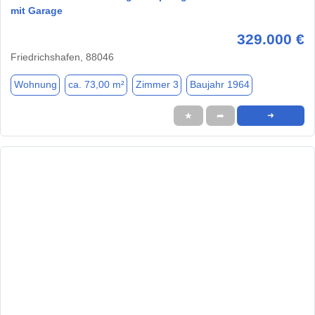
mit Garage
329.000 €
Friedrichshafen, 88046
Wohnung
ca. 73,00 m²
Zimmer 3
Baujahr 1964
★
➦
➜