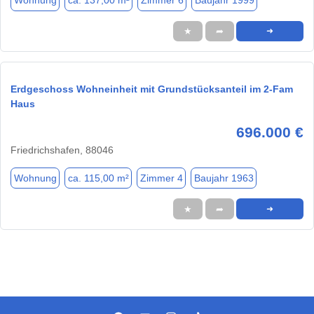
Wohnung
ca. 137,00 m²
Zimmer 6
Baujahr 1999
★
➦
➜
Erdgeschoss Wohneinheit mit Grundstücksanteil im 2-Fam
Haus
696.000 €
Friedrichshafen, 88046
Wohnung
ca. 115,00 m²
Zimmer 4
Baujahr 1963
★
➦
➜