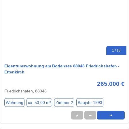
1 / 18
Eigentumswohnung am Bodensee 88048 Friedrichshafen -
Ettenkirch
265.000 €
Friedrichshafen, 88048
Wohnung
ca. 53,00 m²
Zimmer 2
Baujahr 1993
★
➦
➜