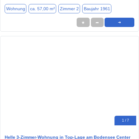
Wohnung
ca. 57,00 m²
Zimmer 2
Baujahr 1961
★
➦
➜
1 / 7
Helle 3-Zimmer-Wohnung in Top-Lage am Bodensee Center