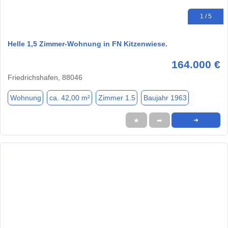
1 / 5
Helle 1,5 Zimmer-Wohnung in FN Kitzenwiese.
164.000 €
Friedrichshafen, 88046
Wohnung
ca. 42,00 m²
Zimmer 1.5
Baujahr 1963
★
➦
➜