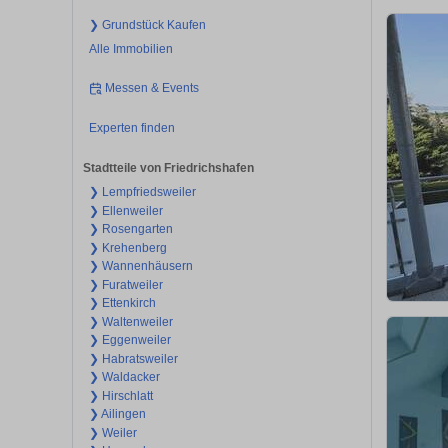
❯ Grundstück Kaufen
Alle Immobilien
Messen & Events
Experten finden
Stadtteile von Friedrichshafen
❯ Lempfriedsweiler
❯ Ellenweiler
❯ Rosengarten
❯ Krehenberg
❯ Wannenhäusern
❯ Furatweiler
❯ Ettenkirch
❯ Waltenweiler
❯ Eggenweiler
❯ Habratsweiler
❯ Waldacker
❯ Hirschlatt
❯ Ailingen
❯ Weiler