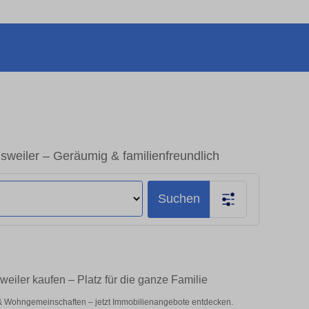
weiler – Geräumig & familienfreundlich
Suchen
eiler kaufen – Platz für die ganze Familie
 & Wohngemeinschaften – jetzt Immobilienangebote entdecken.