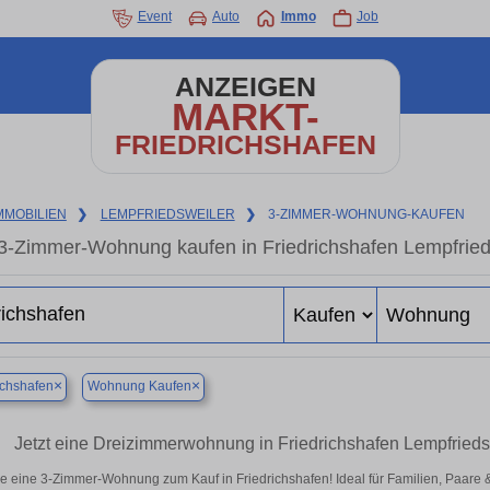
Event
Auto
Immo
Job
ANZEIGEN
MARKT-
FRIEDRICHSHAFEN
MMOBILIEN
❯
LEMPFRIEDSWEILER
❯
3-ZIMMER-WOHNUNG-KAUFEN
3-Zimmer-Wohnung kaufen in Friedrichshafen Lempfrieds
×
×
ichshafen
Wohnung Kaufen
Jetzt eine Dreizimmerwohnung in Friedrichshafen Lempfriedsw
e eine 3-Zimmer-Wohnung zum Kauf in Friedrichshafen! Ideal für Familien, Paare