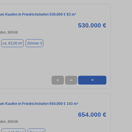
m Kaufen in Friedrichshafen 530.000 € 83 m²
530.000 €
afen, 88048
ca. 83,00 m²
Zimmer 3
★
➦
➜
m Kaufen in Friedrichshafen 654.000 € 143 m²
654.000 €
afen, 88048