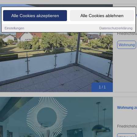
Wohnung zu
Alle Cookies akzeptieren
Alle Cookies ablehnen
Einstellungen
Datenschutzerklärung
Friedrichsh
Wohnung
1 / 1
Wohnung zu
Friedrichsh