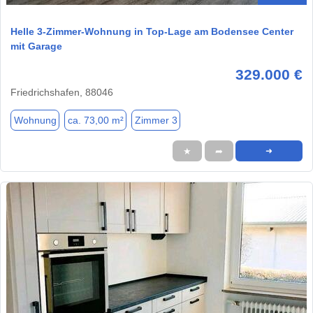
Helle 3-Zimmer-Wohnung in Top-Lage am Bodensee Center
mit Garage
329.000 €
Friedrichshafen, 88046
Wohnung
ca. 73,00 m²
Zimmer 3
★
➦
➜