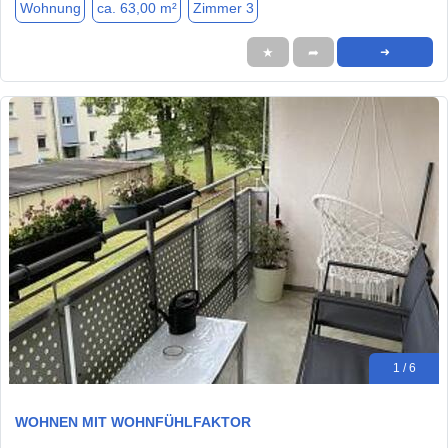
Wohnung
ca. 63,00 m²
Zimmer 3
★
➦
➜
1 / 6
WOHNEN MIT WOHNFÜHLFAKTOR