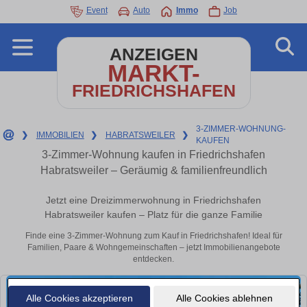
Event
Auto
Immo
Job
ANZEIGEN
MARKT-
FRIEDRICHSHAFEN
3-ZIMMER-WOHNUNG-
❯
IMMOBILIEN
❯
HABRATSWEILER
❯
KAUFEN
3-Zimmer-Wohnung kaufen in Friedrichshafen
Habratsweiler – Geräumig & familienfreundlich
Jetzt eine Dreizimmerwohnung in Friedrichshafen
Habratsweiler kaufen – Platz für die ganze Familie
Finde eine 3-Zimmer-Wohnung zum Kauf in Friedrichshafen! Ideal für
Familien, Paare & Wohngemeinschaften – jetzt Immobilienangebote
entdecken.
Alle Cookies akzeptieren
Alle Cookies ablehnen