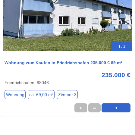
1 / 1
Wohnung zum Kaufen in Friedrichshafen 235.000 € 69 m²
235.000 €
Friedrichshafen, 88046
Wohnung
ca. 69,00 m²
Zimmer 3
★
➦
➜