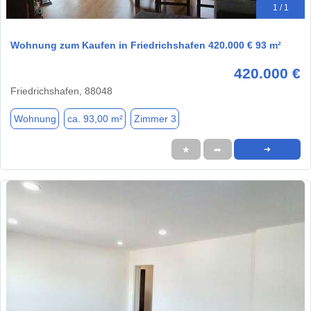
1 / 1
Wohnung zum Kaufen in Friedrichshafen 420.000 € 93 m²
420.000 €
Friedrichshafen, 88048
Wohnung
ca. 93,00 m²
Zimmer 3
★
➦
➜