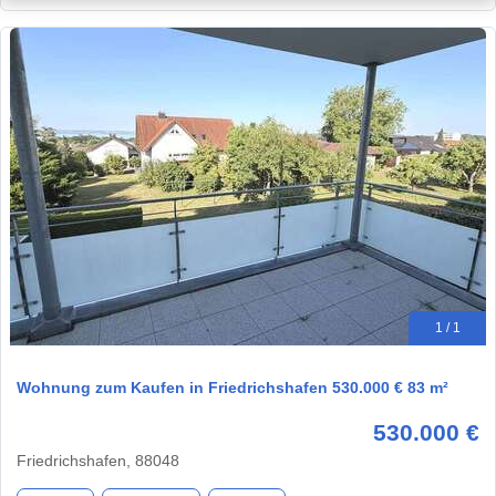
1 / 1
Wohnung zum Kaufen in Friedrichshafen 530.000 € 83 m²
530.000 €
Friedrichshafen, 88048