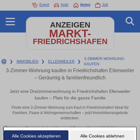
Event
Auto
Immo
Job
ANZEIGEN
MARKT-
FRIEDRICHSHAFEN
3-ZIMMER-WOHNUNG-
❯
IMMOBILIEN
❯
ELLENWEILER
❯
KAUFEN
3-Zimmer-Wohnung kaufen in Friedrichshafen Ellenweiler
– Geräumig & familienfreundlich
Jetzt eine Dreizimmerwohnung in Friedrichshafen Ellenweiler
kaufen – Platz für die ganze Familie
Finde eine 3-Zimmer-Wohnung zum Kauf in Friedrichshafen! Ideal für
Familien, Paare & Wohngemeinschaften – jetzt Immobilienangebote
entdecken.
Alle Cookies akzeptieren
Alle Cookies ablehnen