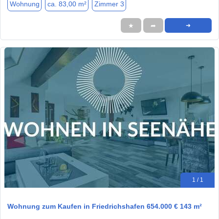
Wohnung
ca. 83,00 m²
Zimmer 3
★
➦
➜
1 / 1
Wohnung zum Kaufen in Friedrichshafen 654.000 € 143 m²