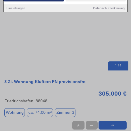
Einstellungen
Datenschutzerklärung
1 / 6
3 Zi. Wohnung Kluftern FN provisionsfrei
305.000 €
Friedrichshafen, 88048
Wohnung
ca. 74,00 m²
Zimmer 3
★
➦
➜