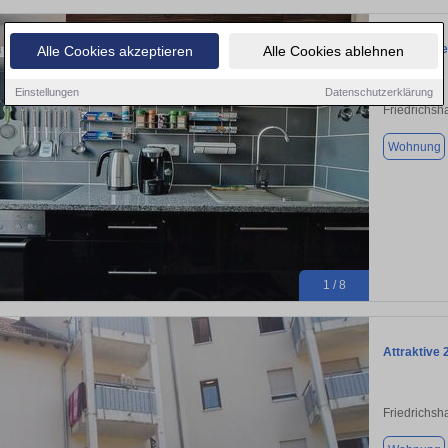
Gemütliche
Alle Cookies akzeptieren
Alle Cookies ablehnen
Einstellungen
Datenschutzerklärung
Friedrichsh
Wohnung
1 / 8
Attraktive
Friedrichsh