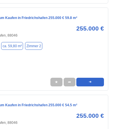
m Kaufen in Friedrichshafen 255.000 € 59.8 m²
255.000 €
afen, 88046
ca. 59,80 m²
Zimmer 2
★
➦
➜
m Kaufen in Friedrichshafen 255.000 € 54.5 m²
255.000 €
afen, 88046