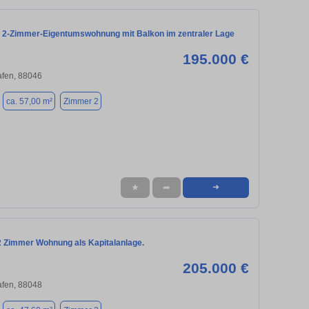
 2-Zimmer-Eigentumswohnung mit Balkon im zentraler Lage
195.000 €
afen, 88046
ca. 57,00 m²
Zimmer 2
★
➦
➜
 2 Zimmer Wohnung als Kapitalanlage.
205.000 €
afen, 88048