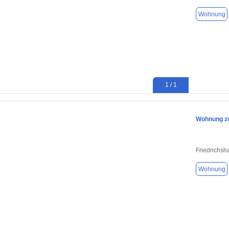
Wohnung
1 / 1
Wohnung zu
Friedrichsh
Wohnung