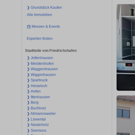
❯ Grundstück Kaufen
Alle Immobilien
Messen & Events
Experten finden
Stadtteile von Friedrichshafen
❯ Jettenhausen
❯ Meistershofen
❯ Waggershausen
❯ Wiggenhausen
❯ Sparbruck
❯ Heiseloch
❯ Hofen
❯ Ittenhausen
❯ Berg
❯ Buchholz
❯ Allmannsweiler
❯ Löwental
❯ Niederholz
❯ Seemoos