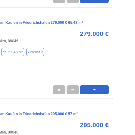
m Kaufen in Friedrichshafen 279.000 € 65.48 m²
279.000 €
afen, 88046
ca. 65,48 m²
Zimmer 2
★
➦
➜
m Kaufen in Friedrichshafen 295.000 € 57 m²
295.000 €
afen, 88048