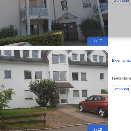
Wohnung
1 / 17
Eigentumsw
Friedrichsh
Wohnung
1 / 18