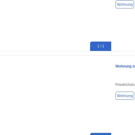
Wohnung
1 / 1
Wohnung zu
Friedrichsh
Wohnung