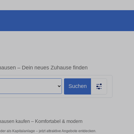
hausen – Dein neues Zuhause finden
Suchen
nhausen kaufen – Komfortabel & modern
r als Kapitalanlage – jetzt attraktive Angebote entdecken.