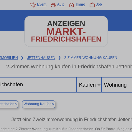
Event
Auto
Immo
Job
ANZEIGEN
MARKT-
FRIEDRICHSHAFEN
MMOBILIEN
❯
JETTENHAUSEN
❯
2-ZIMMER-WOHNUNG-KAUFEN
2-Zimmer-Wohnung kaufen in Friedrichshafen Jetten
×
×
ichshafen
Wohnung Kaufen
Jetzt eine Zweizimmerwohnung in Friedrichshafen Jette
inde eine 2-Zimmer-Wohnung zum Kauf in Friedrichshafen! Ob für Paare, Singles ode