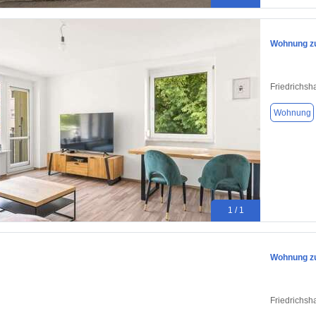
Wohnung zu
Friedrichsh
Wohnung
1 / 1
Wohnung zu
Friedrichsh