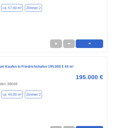
ca. 57,00 m²
Zimmer 2
★
➦
➜
m Kaufen in Friedrichshafen 195.000 € 44 m²
195.000 €
afen, 88048
ca. 44,00 m²
Zimmer 2