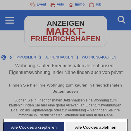
Event
Auto
Immo
Job
ANZEIGEN
MARKT-
FRIEDRICHSHAFEN
❯
IMMOBILIEN
❯
JETTENHAUSEN
❯
WOHNUNG-KAUFEN
Wohnung kaufen Friedrichshafen Jettenhausen -
Eigentumswohnung in der Nähe finden auch von privat
Finden Sie hier Ihre Wohnung zum kaufen in Friedrichshafen
Jettenhausen
Suchen Sie in Friedrichshafen Jettenhausen eine Wohnung zum
kaufen? Finden Sie hier eine große Auswahl an Eigentumswohnungen.
Egal, ob als Kapitalanlage oder zur Vermietung – hier finden Sie Ihre
Immobilie in Friedrichshafen Jettenhausen oder in der Nähe.
Alle Cookies akzeptieren
Alle Cookies ablehnen