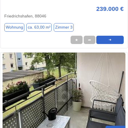
239.000 €
Friedrichshafen, 88046
Wohnung
ca. 63,00 m²
Zimmer 3
★
➦
➜