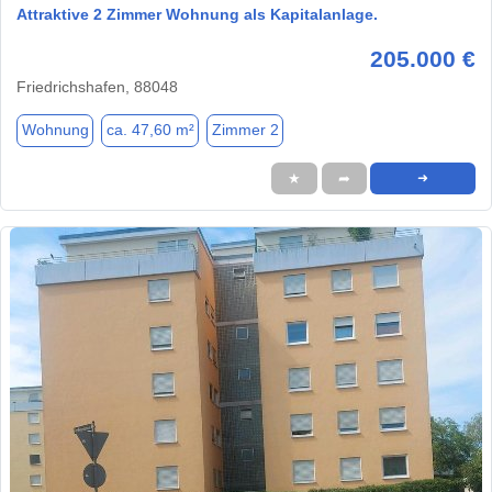
Attraktive 2 Zimmer Wohnung als Kapitalanlage.
205.000 €
Friedrichshafen, 88048
Wohnung
ca. 47,60 m²
Zimmer 2
★
➦
➜