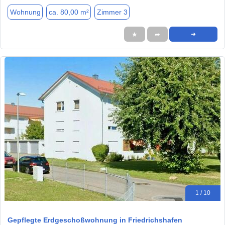
Wohnung
ca. 80,00 m²
Zimmer 3
★
➦
➜
1 / 10
Gepflegte Erdgeschoßwohnung in Friedrichshafen