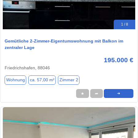
1 / 8
Gemütliche 2-Zimmer-Eigentumswohnung mit Balkon im
zentraler Lage
195.000 €
Friedrichshafen, 88046
Wohnung
ca. 57,00 m²
Zimmer 2
★
➦
➜