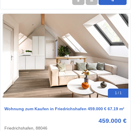
★
➦
➜
1 / 1
Wohnung zum Kaufen in Friedrichshafen 459.000 € 67.19 m²
459.000 €
Friedrichshafen, 88046