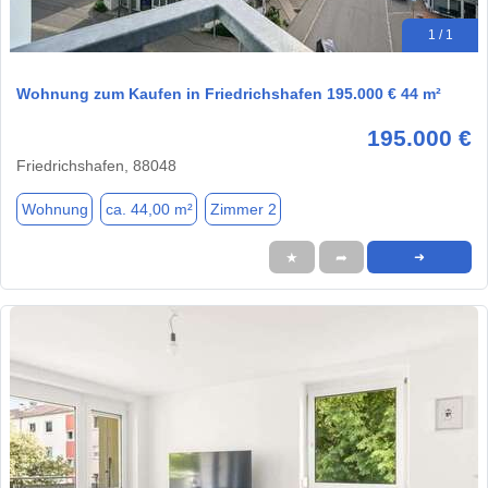
1 / 1
Wohnung zum Kaufen in Friedrichshafen 195.000 € 44 m²
195.000 €
Friedrichshafen, 88048
Wohnung
ca. 44,00 m²
Zimmer 2
★
➦
➜