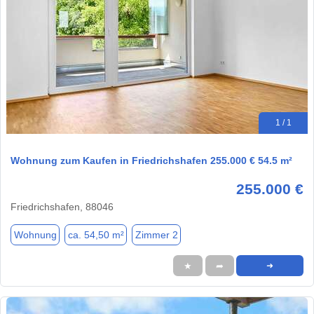
1 / 1
Wohnung zum Kaufen in Friedrichshafen 255.000 € 54.5 m²
255.000 €
Friedrichshafen, 88046
Wohnung
ca. 54,50 m²
Zimmer 2
★
➦
➜