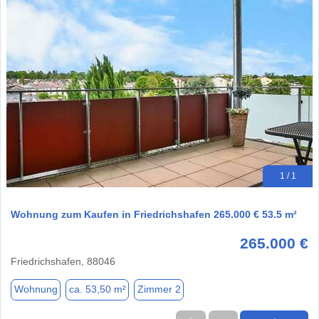
1 / 1
Wohnung zum Kaufen in Friedrichshafen 265.000 € 53.5 m²
265.000 €
Friedrichshafen, 88046
Wohnung
ca. 53,50 m²
Zimmer 2