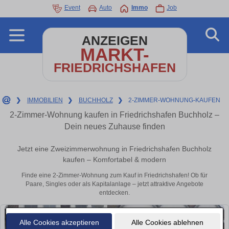
Event
Auto
Immo
Job
ANZEIGEN
MARKT-
FRIEDRICHSHAFEN
❯
IMMOBILIEN
❯
BUCHHOLZ
❯
2-ZIMMER-WOHNUNG-KAUFEN
2-Zimmer-Wohnung kaufen in Friedrichshafen Buchholz –
Dein neues Zuhause finden
Jetzt eine Zweizimmerwohnung in Friedrichshafen Buchholz
kaufen – Komfortabel & modern
Finde eine 2-Zimmer-Wohnung zum Kauf in Friedrichshafen! Ob für
Paare, Singles oder als Kapitalanlage – jetzt attraktive Angebote
entdecken.
Alle Cookies akzeptieren
Alle Cookies ablehnen