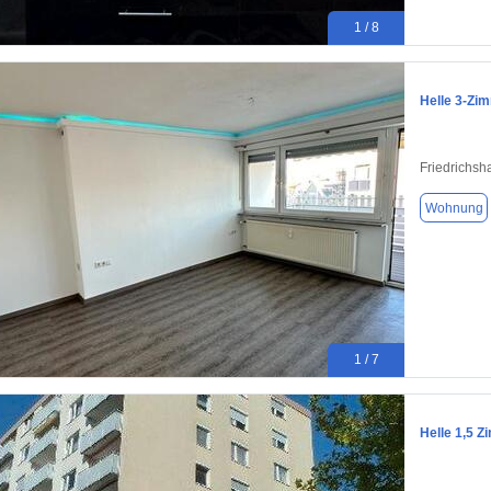
1 / 8
Helle 3-Zi
Friedrichsh
Wohnung
1 / 7
Helle 1,5 