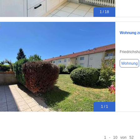
1 / 18
Wohnung zu
Friedrichsh
Wohnung
1 / 1
1 - 10 von 52