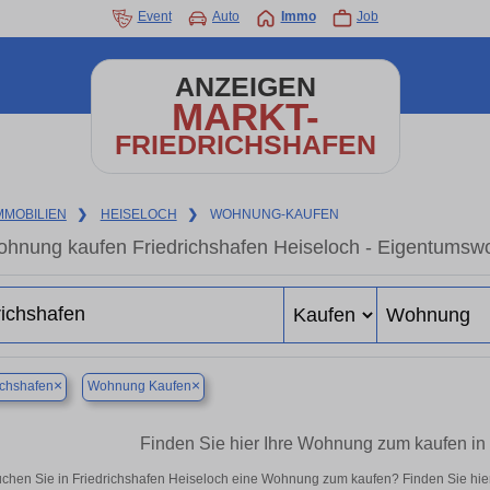
Event
Auto
Immo
Job
ANZEIGEN
MARKT-
FRIEDRICHSHAFEN
MMOBILIEN
❯
HEISELOCH
❯
WOHNUNG-KAUFEN
hnung kaufen Friedrichshafen Heiseloch - Eigentumswo
×
×
ichshafen
Wohnung Kaufen
Finden Sie hier Ihre Wohnung zum kaufen in
chen Sie in Friedrichshafen Heiseloch eine Wohnung zum kaufen? Finden Sie hi