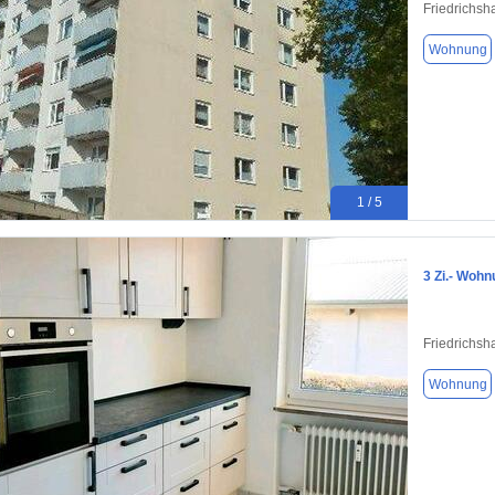
Friedrichsh
Wohnung
1 / 5
3 Zi.- Woh
Friedrichsh
Wohnung