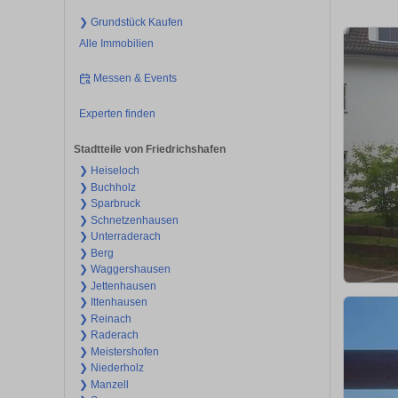
❯ Grundstück Kaufen
Alle Immobilien
Messen & Events
Experten finden
Stadtteile von Friedrichshafen
❯ Heiseloch
❯ Buchholz
❯ Sparbruck
❯ Schnetzenhausen
❯ Unterraderach
❯ Berg
❯ Waggershausen
❯ Jettenhausen
❯ Ittenhausen
❯ Reinach
❯ Raderach
❯ Meistershofen
❯ Niederholz
❯ Manzell