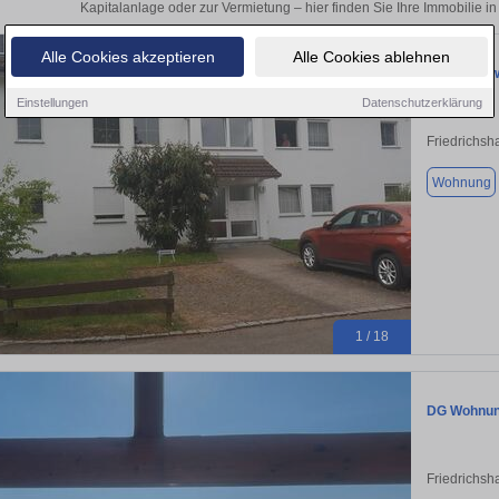
Kapitalanlage oder zur Vermietung – hier finden Sie Ihre Immobilie i
Alle Cookies akzeptieren
Alle Cookies ablehnen
Eigentumsw
Einstellungen
Datenschutzerklärung
Friedrichsh
Wohnung
1 / 18
DG Wohnung
Friedrichsh