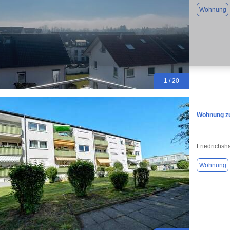
Wohnung
1 / 20
Wohnung zu
Friedrichsh
Wohnung