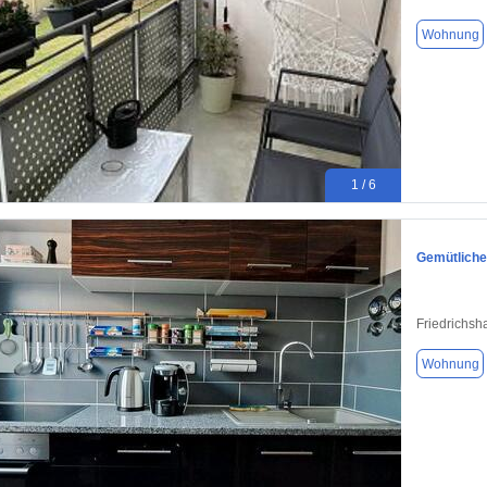
Wohnung
1 / 6
Gemütliche
Friedrichsh
Wohnung