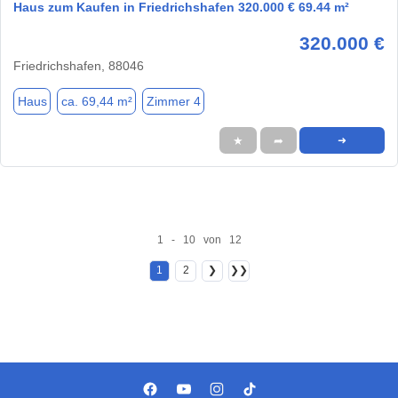
Haus zum Kaufen in Friedrichshafen 320.000 € 69.44 m²
320.000 €
Friedrichshafen, 88046
Haus
ca. 69,44 m²
Zimmer 4
★
➦
➜
1 - 10 von 12
1
2
❯
❯❯