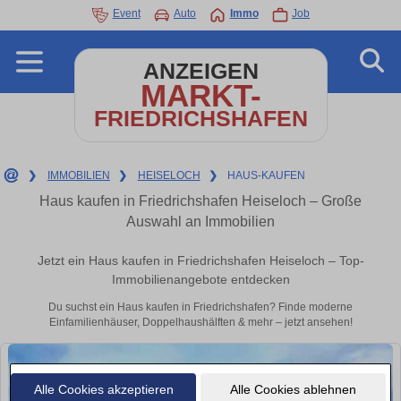
Event
Auto
Immo
Job
ANZEIGEN
MARKT-
FRIEDRICHSHAFEN
❯
IMMOBILIEN
❯
HEISELOCH
❯
HAUS-KAUFEN
Haus kaufen in Friedrichshafen Heiseloch – Große
Auswahl an Immobilien
Jetzt ein Haus kaufen in Friedrichshafen Heiseloch – Top-
Immobilienangebote entdecken
Du suchst ein Haus kaufen in Friedrichshafen? Finde moderne
Einfamilienhäuser, Doppelhaushälften & mehr – jetzt ansehen!
Alle Cookies akzeptieren
Alle Cookies ablehnen