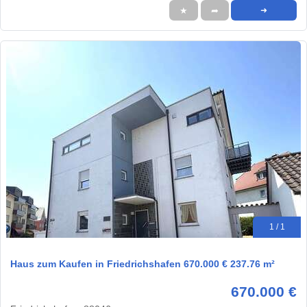
★
➦
➜
1 / 1
Haus zum Kaufen in Friedrichshafen 670.000 € 237.76 m²
670.000 €