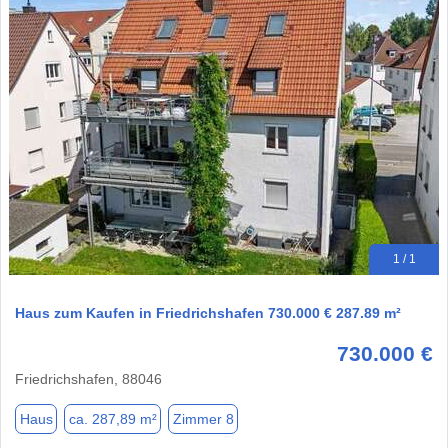
1 / 1
Haus zum Kaufen in Friedrichshafen 730.000 € 287.89 m²
730.000 €
Friedrichshafen, 88046
Haus
ca. 287,89 m²
Zimmer 8