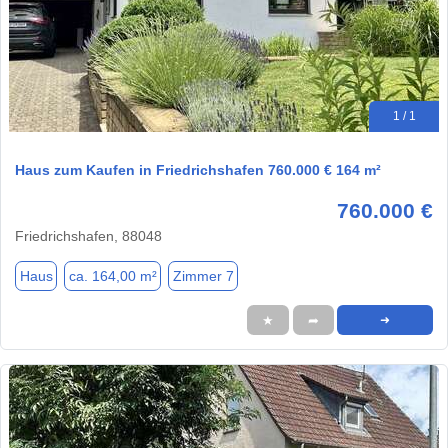
1 / 1
Haus zum Kaufen in Friedrichshafen 760.000 € 164 m²
760.000 €
Friedrichshafen, 88048
Haus
ca. 164,00 m²
Zimmer 7
★
➦
➜