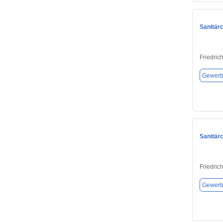
Sanitär
Friedric
Gewerb
Sanitär
Friedric
Gewerb