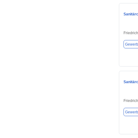
Sanitär
Friedric
Gewerb
Sanitär
Friedric
Gewerb