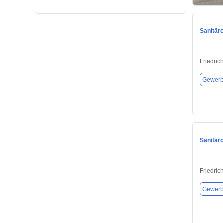
Sanitär
Friedric
Gewerb
Sanitär
Friedric
Gewerb