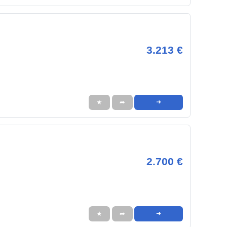
3.213 €
★
➦
➜
2.700 €
★
➦
➜