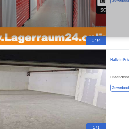
Gewerbeob
1 / 14
Halle in Fr
Friedrichsh
Gewerbeob
1 / 1