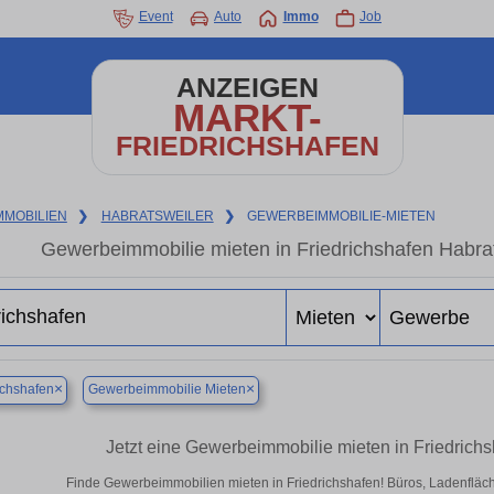
Event
Auto
Immo
Job
ANZEIGEN
MARKT-
FRIEDRICHSHAFEN
MMOBILIEN
❯
HABRATSWEILER
❯
GEWERBEIMMOBILIE-MIETEN
Gewerbeimmobilie mieten in Friedrichshafen Habra
×
×
ichshafen
Gewerbeimmobilie Mieten
Jetzt eine Gewerbeimmobilie mieten in Friedrich
Finde Gewerbeimmobilien mieten in Friedrichshafen! Büros, Ladenflächen