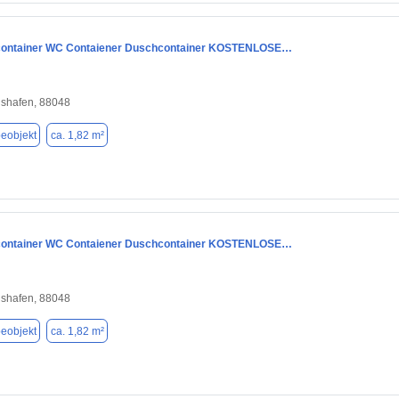
container WC Contaiener Duschcontainer KOSTENLOSE…
hshafen, 88048
eobjekt
ca. 1,82 m²
container WC Contaiener Duschcontainer KOSTENLOSE…
hshafen, 88048
eobjekt
ca. 1,82 m²