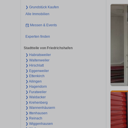
❯ Grundstück Kaufen
Alle Immobilien
Messen & Events
Experten finden
Stadtteile von Friedrichshafen
❯ Habratsweiler
❯ Waltenweiler
❯ Hirschlatt
❯ Eggenweiler
❯ Ettenkirch
❯ Ailingen
❯ Hagendorn
❯ Furatweiler
❯ Waldacker
❯ Krehenberg
❯ Wannenhäusern
❯ Ittenhausen
❯ Reinach
❯ Wiggenhausen