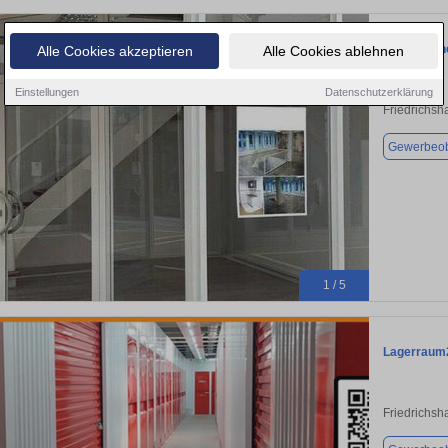
Laden Einh
Alle Cookies akzeptieren
Alle Cookies ablehnen
Einstellungen
Datenschutzerklärung
Friedrichsh
Gewerbeob
1 / 5
Lagerraum2
Friedrichsh