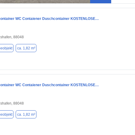
container WC Contaiener Duschcontainer KOSTENLOSE…
hshafen, 88048
eobjekt
ca. 1,82 m²
container WC Contaiener Duschcontainer KOSTENLOSE…
hshafen, 88048
eobjekt
ca. 1,82 m²