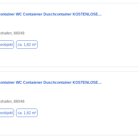
container WC Contaiener Duschcontainer KOSTENLOSE…
hshafen, 88048
eobjekt
ca. 1,82 m²
container WC Contaiener Duschcontainer KOSTENLOSE…
hshafen, 88048
eobjekt
ca. 1,82 m²