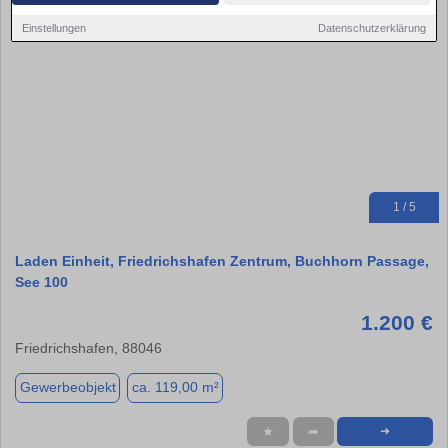
Einstellungen
Datenschutzerklärung
1 / 5
Laden Einheit, Friedrichshafen Zentrum, Buchhorn Passage,
See 100
1.200 €
Friedrichshafen, 88046
Gewerbeobjekt
ca. 119,00 m²
★
➦
➜