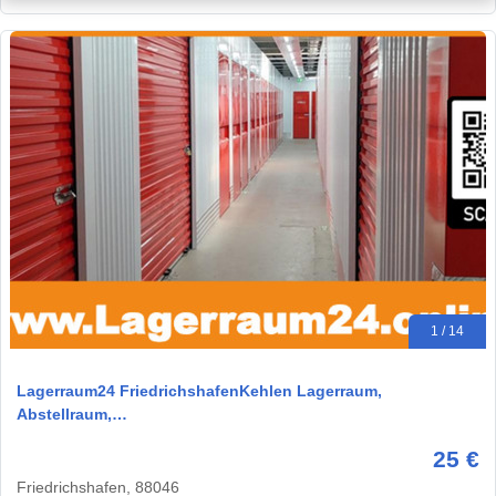
1 / 14
Lagerraum24 FriedrichshafenKehlen Lagerraum,
Abstellraum,…
25 €
Friedrichshafen, 88046