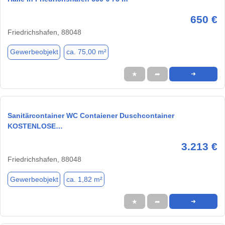
650 €
Friedrichshafen, 88048
Gewerbeobjekt
ca. 75,00 m²
★
➦
➜
Sanitärcontainer WC Contaiener Duschcontainer
KOSTENLOSE…
3.213 €
Friedrichshafen, 88048
Gewerbeobjekt
ca. 1,82 m²
★
➦
➜