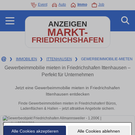
Event
Auto
Immo
Job
ANZEIGEN
MARKT-
FRIEDRICHSHAFEN
❯
IMMOBILIEN
❯
ITTENHAUSEN
❯
GEWERBEIMMOBILIE-MIETEN
Gewerbeimmobilie mieten in Friedrichshafen Ittenhausen –
Perfekt für Unternehmen
Jetzt eine Gewerbeimmobilie mieten in Friedrichshafen
Ittenhausen entdecken
Finde Gewerbeimmobilien mieten in Friedrichshafen! Büros,
Ladenflächen & Hallen – jetzt attraktive Angebote sichern.
Alle Cookies akzeptieren
Alle Cookies ablehnen