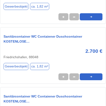
Gewerbeobjekt
ca. 1,82 m²
★
➦
➜
Sanitärcontainer WC Contaiener Duschcontainer
KOSTENLOSE…
2.700 €
Friedrichshafen, 88048
Gewerbeobjekt
ca. 1,82 m²
★
➦
➜
Sanitärcontainer WC Contaiener Duschcontainer
KOSTENLOSE…