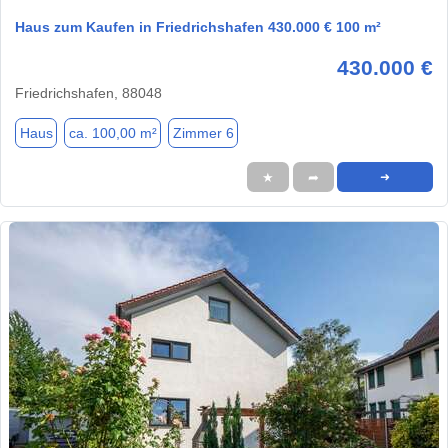
Haus zum Kaufen in Friedrichshafen 430.000 € 100 m²
430.000 €
Friedrichshafen, 88048
Haus
ca. 100,00 m²
Zimmer 6
★
➦
➜