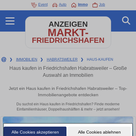
Event
Auto
Immo
Job
ANZEIGEN
MARKT-
FRIEDRICHSHAFEN
❯
IMMOBILIEN
❯
HABRATSWEILER
❯
HAUS-KAUFEN
Haus kaufen in Friedrichshafen Habratsweiler – Große
Auswahl an Immobilien
Jetzt ein Haus kaufen in Friedrichshafen Habratsweiler – Top-
Immobilienangebote entdecken
Du suchst ein Haus kaufen in Friedrichshafen? Finde moderne
Einfamilienhäuser, Doppelhaushälften & mehr – jetzt ansehen!
Alle Cookies akzeptieren
Alle Cookies ablehnen