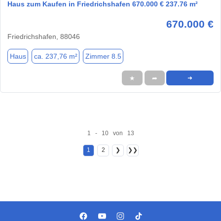
Haus zum Kaufen in Friedrichshafen 670.000 € 237.76 m²
670.000 €
Friedrichshafen, 88046
Haus
ca. 237,76 m²
Zimmer 8.5
★
➦
➜
1 - 10 von 13
1
2
❯
❯❯