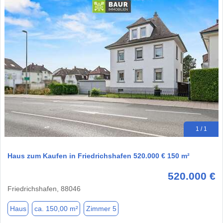
1 / 1
Haus zum Kaufen in Friedrichshafen 520.000 € 150 m²
520.000 €
Friedrichshafen, 88046
Haus
ca. 150,00 m²
Zimmer 5