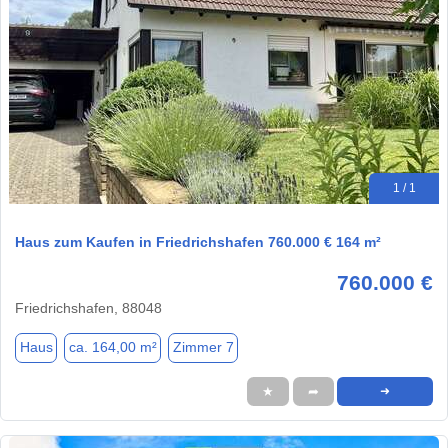
1 / 1
Haus zum Kaufen in Friedrichshafen 760.000 € 164 m²
760.000 €
Friedrichshafen, 88048
Haus
ca. 164,00 m²
Zimmer 7
★
➦
➜