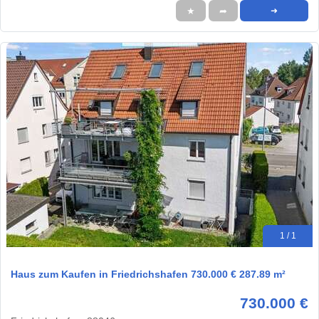
★
➦
➜
1 / 1
Haus zum Kaufen in Friedrichshafen 730.000 € 287.89 m²
730.000 €