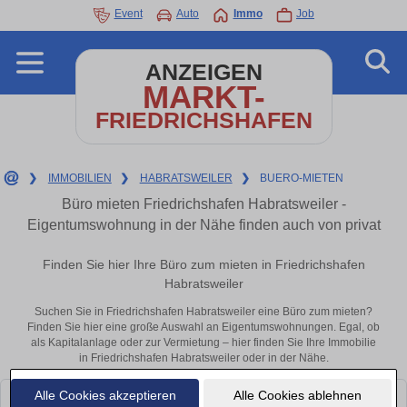
Event
Auto
Immo
Job
ANZEIGEN
MARKT-
FRIEDRICHSHAFEN
❯
IMMOBILIEN
❯
HABRATSWEILER
❯
BUERO-MIETEN
Büro mieten Friedrichshafen Habratsweiler -
Eigentumswohnung in der Nähe finden auch von privat
Finden Sie hier Ihre Büro zum mieten in Friedrichshafen
Habratsweiler
Suchen Sie in Friedrichshafen Habratsweiler eine Büro zum mieten?
Finden Sie hier eine große Auswahl an Eigentumswohnungen. Egal, ob
als Kapitalanlage oder zur Vermietung – hier finden Sie Ihre Immobilie
in Friedrichshafen Habratsweiler oder in der Nähe.
Alle Cookies akzeptieren
Alle Cookies ablehnen
Leider konnten wir derzeit keine passenden Objekte finden. Schauen Sie