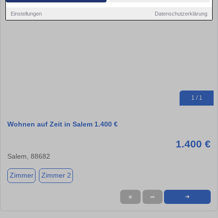
Einstellungen
Datenschutzerklärung
1 / 1
Wohnen auf Zeit in Salem 1.400 €
1.400 €
Salem, 88682
Zimmer
Zimmer 2
★
➦
➜