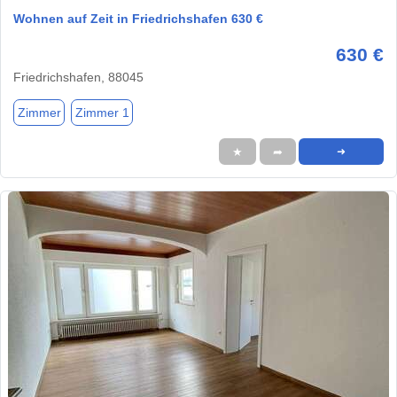
Wohnen auf Zeit in Friedrichshafen 630 €
630 €
Friedrichshafen, 88045
Zimmer
Zimmer 1
★
➦
➜