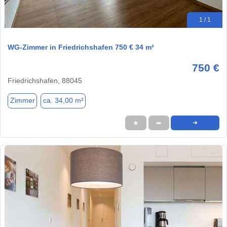
1 / 1
WG-Zimmer in Friedrichshafen 750 € 34 m²
750 €
Friedrichshafen, 88045
Zimmer
ca. 34,00 m²
★
➦
➜