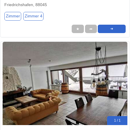
Friedrichshafen, 88045
Zimmer
Zimmer 4
★
➦
➜
1 / 1