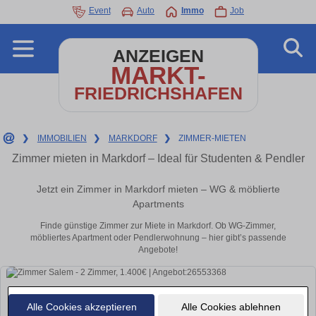
Event
Auto
Immo
Job
ANZEIGEN
MARKT-
FRIEDRICHSHAFEN
❯
IMMOBILIEN
❯
MARKDORF
❯
ZIMMER-MIETEN
Zimmer mieten in Markdorf – Ideal für Studenten & Pendler
Jetzt ein Zimmer in Markdorf mieten – WG & möblierte
Apartments
Finde günstige Zimmer zur Miete in Markdorf. Ob WG-Zimmer,
möbliertes Apartment oder Pendlerwohnung – hier gibt’s passende
Angebote!
Alle Cookies akzeptieren
Alle Cookies ablehnen