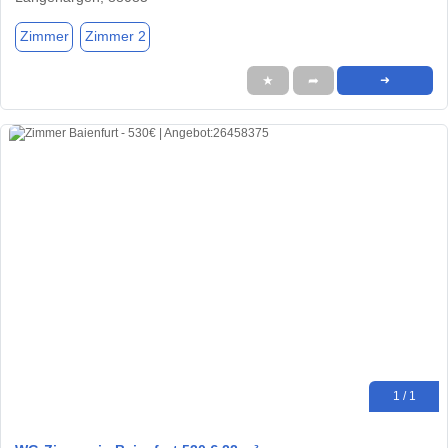
Zimmer
Zimmer 2
★
➦
➜
1 / 1