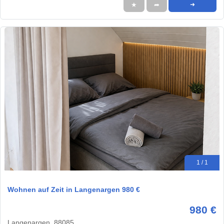
★
➦
➜
1 / 1
Wohnen auf Zeit in Langenargen 980 €
980 €
Langenargen, 88085