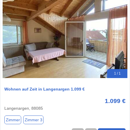
1 / 1
Wohnen auf Zeit in Langenargen 1.099 €
1.099 €
Langenargen, 88085
Zimmer
Zimmer 3