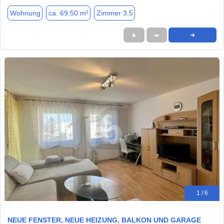
Wohnung
ca. 69,50 m²
Zimmer 3.5
★
➦
➜
1 / 6
NEUE FENSTER, NEUE HEIZUNG, BALKON UND GARAGE