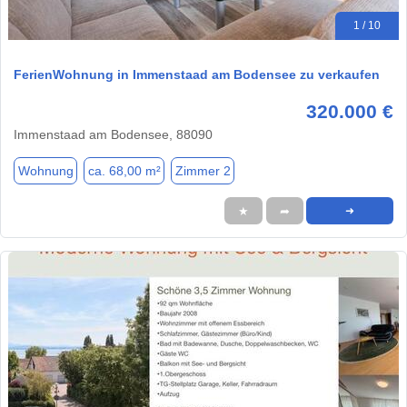
1 / 10
FerienWohnung in Immenstaad am Bodensee zu verkaufen
320.000 €
Immenstaad am Bodensee, 88090
Wohnung
ca. 68,00 m²
Zimmer 2
★
➦
➜