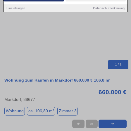
Einstellungen
Datenschutzerklärung
1 / 1
Wohnung zum Kaufen in Markdorf 660.000 € 106.8 m²
660.000 €
Markdorf, 88677
Wohnung
ca. 106,80 m²
Zimmer 3
★
➦
➜