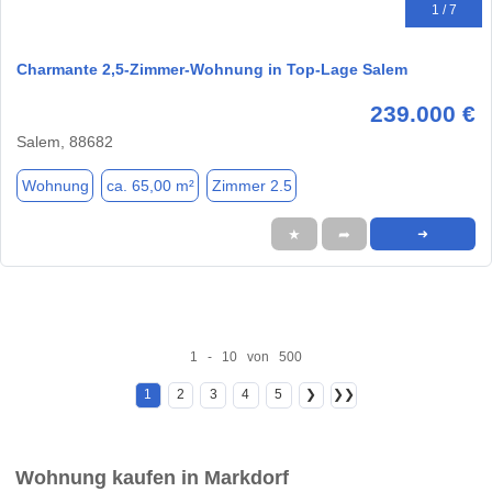
1 / 7
Charmante 2,5-Zimmer-Wohnung in Top-Lage Salem
239.000 €
Salem, 88682
Wohnung
ca. 65,00 m²
Zimmer 2.5
★
➦
➜
1 - 10 von 500
1
2
3
4
5
❯
❯❯
Wohnung kaufen in Markdorf