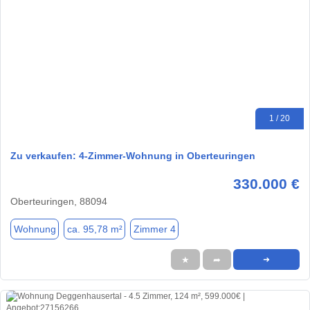
1 / 20
Zu verkaufen: 4-Zimmer-Wohnung in Oberteuringen
330.000 €
Oberteuringen, 88094
Wohnung
ca. 95,78 m²
Zimmer 4
★
➦
➜