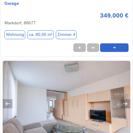
Garage
349.000 €
Markdorf, 88677
Wohnung
ca. 80,00 m²
Zimmer 4
★
➦
➜