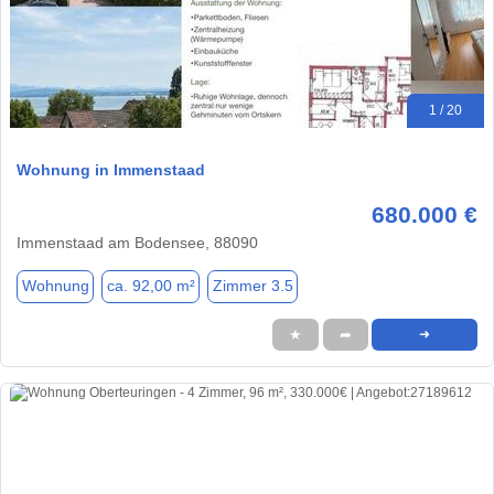
1 / 20
Wohnung in Immenstaad
680.000 €
Immenstaad am Bodensee, 88090
Wohnung
ca. 92,00 m²
Zimmer 3.5
★
➦
➜