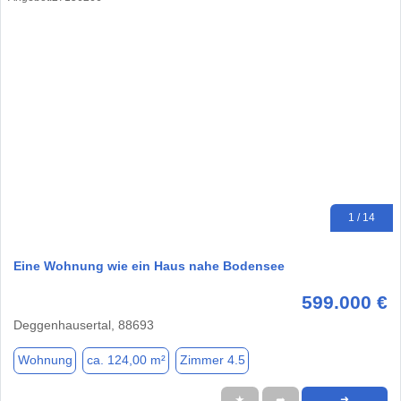
1 / 14
Eine Wohnung wie ein Haus nahe Bodensee
599.000 €
Deggenhausertal, 88693
Wohnung
ca. 124,00 m²
Zimmer 4.5
★
➦
➜