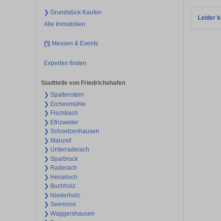
❯ Grundstück Kaufen
Leider k
Alle Immobilien
Messen & Events
Experten finden
Stadtteile von Friedrichshafen
❯ Spaltenstein
❯ Eichenmühle
❯ Fischbach
❯ Efrizweiler
❯ Schnetzenhausen
❯ Manzell
❯ Unterraderach
❯ Sparbruck
❯ Raderach
❯ Heiseloch
❯ Buchholz
❯ Niederholz
❯ Seemoos
❯ Waggershausen