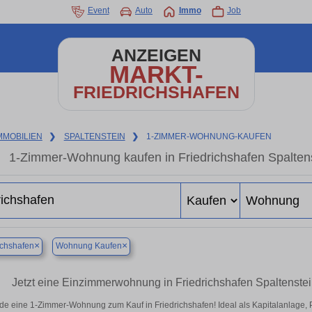
Event
Auto
Immo
Job
ANZEIGEN
MARKT-
FRIEDRICHSHAFEN
MMOBILIEN
❯
SPALTENSTEIN
❯
1-ZIMMER-WOHNUNG-KAUFEN
1-Zimmer-Wohnung kaufen in Friedrichshafen Spaltens
×
×
ichshafen
Wohnung Kaufen
Jetzt eine Einzimmerwohnung in Friedrichshafen Spaltenstei
de eine 1-Zimmer-Wohnung zum Kauf in Friedrichshafen! Ideal als Kapitalanlage, 