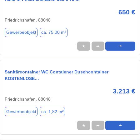
650 €
Friedrichshafen, 88048
Gewerbeobjekt
ca. 75,00 m²
★
➦
➜
Sanitärcontainer WC Contaiener Duschcontainer
KOSTENLOSE…
3.213 €
Friedrichshafen, 88048
Gewerbeobjekt
ca. 1,82 m²
★
➦
➜