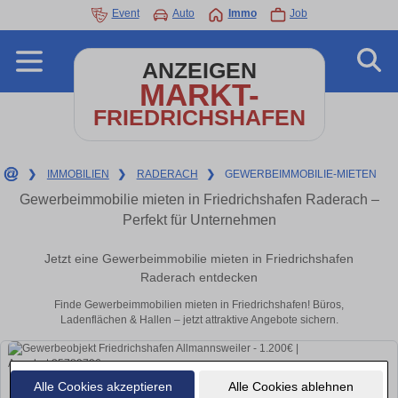
Event
Auto
Immo
Job
ANZEIGEN
MARKT-
FRIEDRICHSHAFEN
❯
IMMOBILIEN
❯
RADERACH
❯
GEWERBEIMMOBILIE-MIETEN
Gewerbeimmobilie mieten in Friedrichshafen Raderach –
Perfekt für Unternehmen
Jetzt eine Gewerbeimmobilie mieten in Friedrichshafen
Raderach entdecken
Finde Gewerbeimmobilien mieten in Friedrichshafen! Büros,
Ladenflächen & Hallen – jetzt attraktive Angebote sichern.
Alle Cookies akzeptieren
Alle Cookies ablehnen