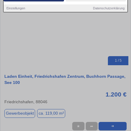
Einstellungen
Datenschutzerklärung
1 / 5
Laden Einheit, Friedrichshafen Zentrum, Buchhorn Passage,
See 100
1.200 €
Friedrichshafen, 88046
Gewerbeobjekt
ca. 119,00 m²
★
➦
➜