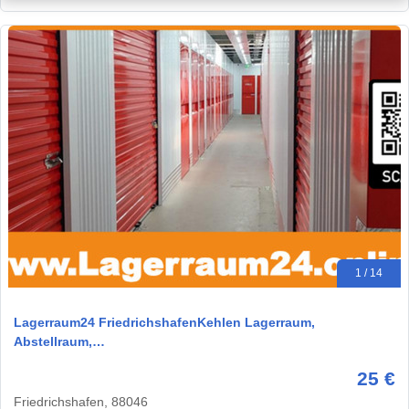
1 / 14
Lagerraum24 FriedrichshafenKehlen Lagerraum,
Abstellraum,…
25 €
Friedrichshafen, 88046