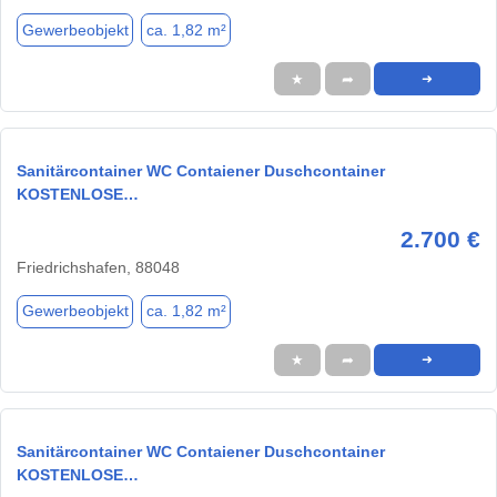
Gewerbeobjekt
ca. 1,82 m²
★
➦
➜
Sanitärcontainer WC Contaiener Duschcontainer
KOSTENLOSE…
2.700 €
Friedrichshafen, 88048
Gewerbeobjekt
ca. 1,82 m²
★
➦
➜
Sanitärcontainer WC Contaiener Duschcontainer
KOSTENLOSE…