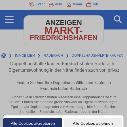
Event
Auto
Immo
Job
ANZEIGEN
MARKT-
FRIEDRICHSHAFEN
❯
IMMOBILIEN
❯
RADERACH
❯
DOPPELHAUSHÄLFTE-KAUFEN
Doppelhaushälfte kaufen Friedrichshafen Raderach -
Eigentumswohnung in der Nähe finden auch von privat
Finden Sie hier Ihre Doppelhaushälfte zum kaufen in
Friedrichshafen Raderach
Suchen Sie in Friedrichshafen Raderach eine Doppelhaushälfte zum
kaufen? Finden Sie hier eine große Auswahl an Eigentumswohnungen.
Egal, ob als Kapitalanlage oder zur Vermietung – hier finden Sie Ihre
Immobilie in Friedrichshafen Raderach oder in der Nähe.
Alle Cookies akzeptieren
Alle Cookies ablehnen
Leider konnten wir derzeit keine passenden Objekte finden. Schauen Sie