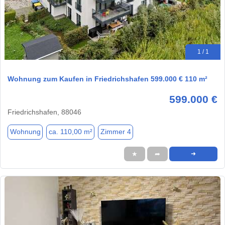
1 / 1
Wohnung zum Kaufen in Friedrichshafen 599.000 € 110 m²
599.000 €
Friedrichshafen, 88046
Wohnung
ca. 110,00 m²
Zimmer 4
★
➦
➜