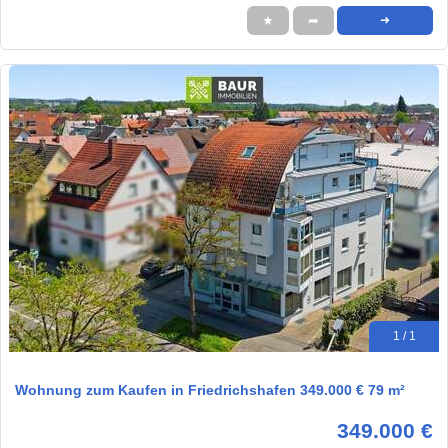
★
➦
➜
1 / 1
Wohnung zum Kaufen in Friedrichshafen 349.000 € 79 m²
349.000 €