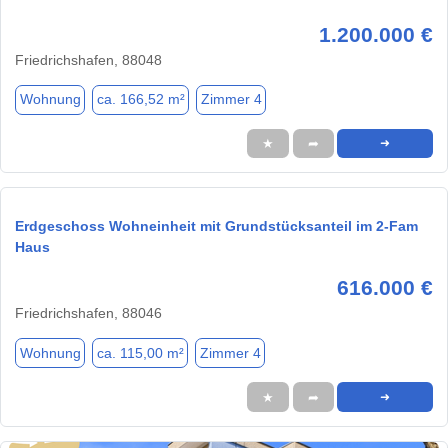
1.200.000 €
Friedrichshafen, 88048
Wohnung
ca. 166,52 m²
Zimmer 4
★
➦
➜
Erdgeschoss Wohneinheit mit Grundstücksanteil im 2-Fam
Haus
616.000 €
Friedrichshafen, 88046
Wohnung
ca. 115,00 m²
Zimmer 4
★
➦
➜