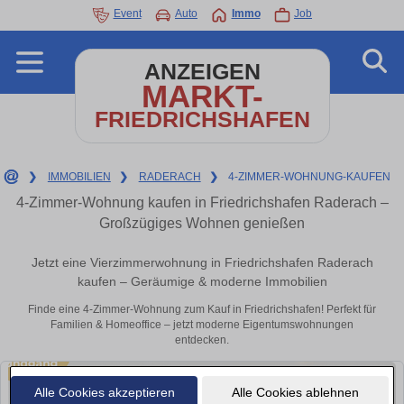
Event
Auto
Immo
Job
ANZEIGEN
MARKT-
FRIEDRICHSHAFEN
❯
IMMOBILIEN
❯
RADERACH
❯
4-ZIMMER-WOHNUNG-KAUFEN
4-Zimmer-Wohnung kaufen in Friedrichshafen Raderach –
Großzügiges Wohnen genießen
Jetzt eine Vierzimmerwohnung in Friedrichshafen Raderach
kaufen – Geräumige & moderne Immobilien
Finde eine 4-Zimmer-Wohnung zum Kauf in Friedrichshafen! Perfekt für
Familien & Homeoffice – jetzt moderne Eigentumswohnungen
entdecken.
Alle Cookies akzeptieren
Alle Cookies ablehnen