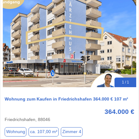
1 / 1
Wohnung zum Kaufen in Friedrichshafen 364.000 € 107 m²
364.000 €
Friedrichshafen, 88046
Wohnung
ca. 107,00 m²
Zimmer 4