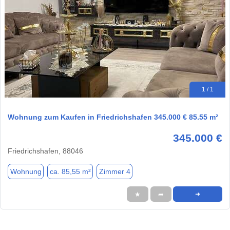
1 / 1
Wohnung zum Kaufen in Friedrichshafen 345.000 € 85.55 m²
345.000 €
Friedrichshafen, 88046
Wohnung
ca. 85,55 m²
Zimmer 4
★
➦
➜