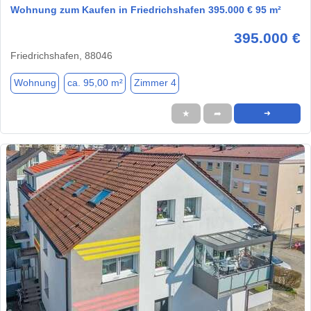
Wohnung zum Kaufen in Friedrichshafen 395.000 € 95 m²
395.000 €
Friedrichshafen, 88046
Wohnung
ca. 95,00 m²
Zimmer 4
★
➦
➜