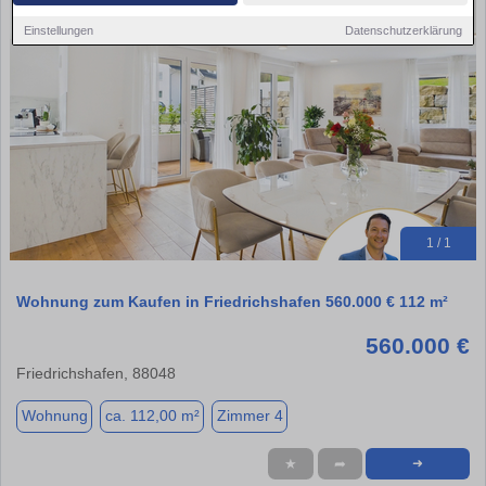
Einstellungen
Datenschutzerklärung
1 / 1
Wohnung zum Kaufen in Friedrichshafen 560.000 € 112 m²
560.000 €
Friedrichshafen, 88048
Wohnung
ca. 112,00 m²
Zimmer 4
★
➦
➜