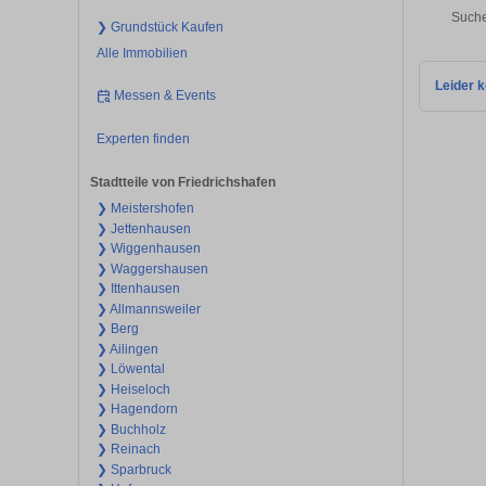
Suche
❯ Grundstück Kaufen
Alle Immobilien
Leider k
Messen & Events
Experten finden
Stadtteile von Friedrichshafen
❯ Meistershofen
❯ Jettenhausen
❯ Wiggenhausen
❯ Waggershausen
❯ Ittenhausen
❯ Allmannsweiler
❯ Berg
❯ Ailingen
❯ Löwental
❯ Heiseloch
❯ Hagendorn
❯ Buchholz
❯ Reinach
❯ Sparbruck