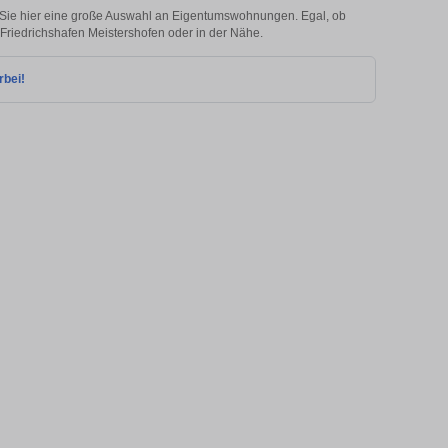
 Sie hier eine große Auswahl an Eigentumswohnungen. Egal, ob
n Friedrichshafen Meistershofen oder in der Nähe.
rbei!