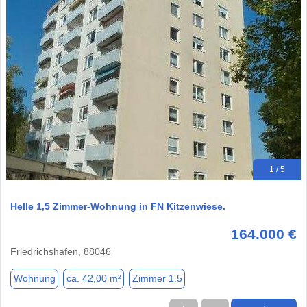
1 / 5
Helle 1,5 Zimmer-Wohnung in FN Kitzenwiese.
164.000 €
Friedrichshafen, 88046
Wohnung
ca. 42,00 m²
Zimmer 1.5