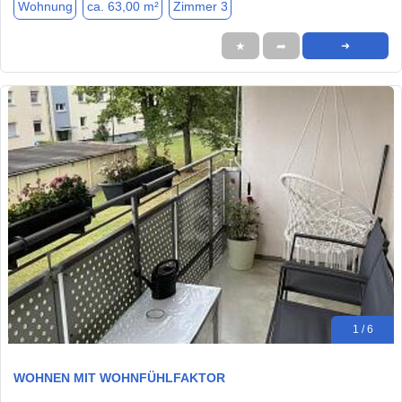
Wohnung
ca. 63,00 m²
Zimmer 3
★
➦
➜
1 / 6
WOHNEN MIT WOHNFÜHLFAKTOR