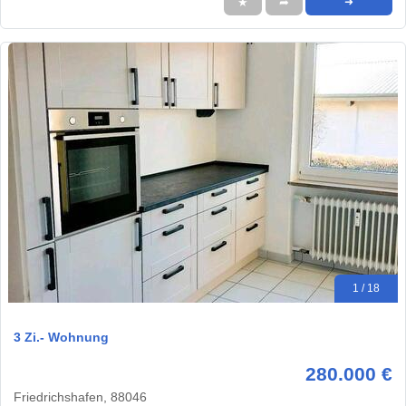
★
➦
➜
1 / 18
3 Zi.- Wohnung
280.000 €
Friedrichshafen, 88046