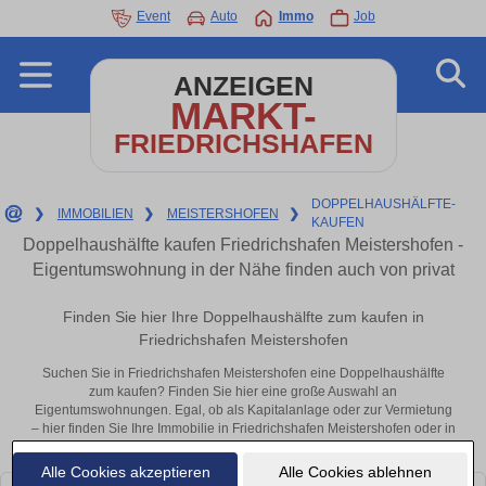
Event
Auto
Immo
Job
ANZEIGEN
MARKT-
FRIEDRICHSHAFEN
DOPPELHAUSHÄLFTE-
❯
IMMOBILIEN
❯
MEISTERSHOFEN
❯
KAUFEN
Doppelhaushälfte kaufen Friedrichshafen Meistershofen -
Eigentumswohnung in der Nähe finden auch von privat
Finden Sie hier Ihre Doppelhaushälfte zum kaufen in
Friedrichshafen Meistershofen
Suchen Sie in Friedrichshafen Meistershofen eine Doppelhaushälfte
zum kaufen? Finden Sie hier eine große Auswahl an
Eigentumswohnungen. Egal, ob als Kapitalanlage oder zur Vermietung
– hier finden Sie Ihre Immobilie in Friedrichshafen Meistershofen oder in
der Nähe.
Alle Cookies akzeptieren
Alle Cookies ablehnen