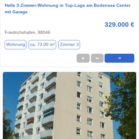
Helle 3-Zimmer-Wohnung in Top-Lage am Bodensee Center
mit Garage
329.000 €
Friedrichshafen, 88046
Wohnung
ca. 73,00 m²
Zimmer 3
★
➦
➜