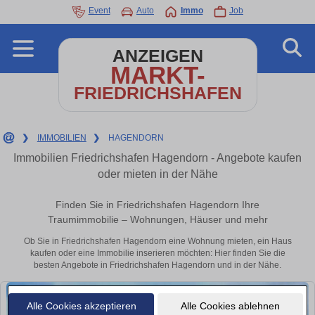
Event
Auto
Immo
Job
ANZEIGEN
MARKT-
FRIEDRICHSHAFEN
❯
IMMOBILIEN
❯
HAGENDORN
Immobilien Friedrichshafen Hagendorn - Angebote kaufen
oder mieten in der Nähe
Finden Sie in Friedrichshafen Hagendorn Ihre
Traumimmobilie – Wohnungen, Häuser und mehr
Ob Sie in Friedrichshafen Hagendorn eine Wohnung mieten, ein Haus
kaufen oder eine Immobilie inserieren möchten: Hier finden Sie die
besten Angebote in Friedrichshafen Hagendorn und in der Nähe.
Alle Cookies akzeptieren
Alle Cookies ablehnen