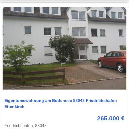
1 / 18
Eigentumswohnung am Bodensee 88048 Friedrichshafen -
Ettenkirch
265.000 €
Friedrichshafen, 88048