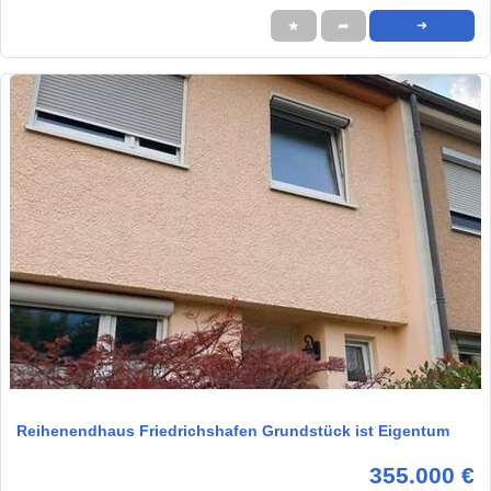
★
➦
➜
1 / 9
Reihenendhaus Friedrichshafen Grundstück ist Eigentum
355.000 €