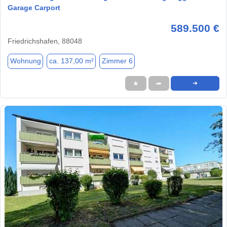
Garage Carport
589.500 €
Friedrichshafen, 88048
Wohnung
ca. 137,00 m²
Zimmer 6
★
➦
➜