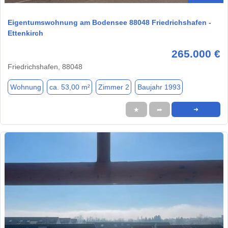
Eigentumswohnung am Bodensee 88048 Friedrichshafen -
Ettenkirch
265.000 €
Friedrichshafen, 88048
Wohnung
ca. 53,00 m²
Zimmer 2
Baujahr 1993
★
➦
➜