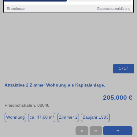
Einstellungen
Datenschutzerklärung
1 / 17
Attraktive 2 Zimmer Wohnung als Kapitalanlage.
205.000 €
Friedrichshafen, 88048
Wohnung
ca. 47,60 m²
Zimmer 2
Baujahr 1993
★
➦
➜