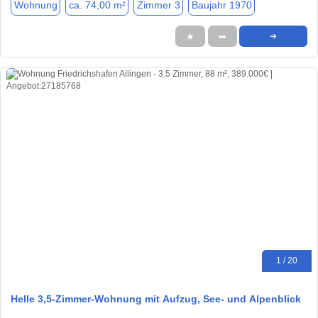
Wohnung
ca. 74,00 m²
Zimmer 3
Baujahr 1970
★
➦
➜
1 / 20
Helle 3,5-Zimmer-Wohnung mit Aufzug, See- und Alpenblick