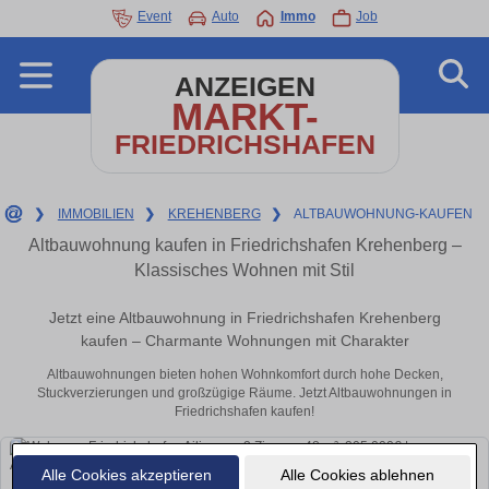
Event
Auto
Immo
Job
ANZEIGEN
MARKT-
FRIEDRICHSHAFEN
❯
IMMOBILIEN
❯
KREHENBERG
❯
ALTBAUWOHNUNG-KAUFEN
Altbauwohnung kaufen in Friedrichshafen Krehenberg –
Klassisches Wohnen mit Stil
Jetzt eine Altbauwohnung in Friedrichshafen Krehenberg
kaufen – Charmante Wohnungen mit Charakter
Altbauwohnungen bieten hohen Wohnkomfort durch hohe Decken,
Stuckverzierungen und großzügige Räume. Jetzt Altbauwohnungen in
Friedrichshafen kaufen!
Alle Cookies akzeptieren
Alle Cookies ablehnen