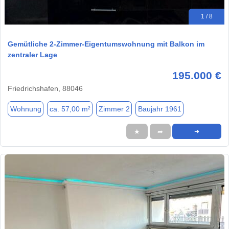
1 / 8
Gemütliche 2-Zimmer-Eigentumswohnung mit Balkon im
zentraler Lage
195.000 €
Friedrichshafen, 88046
Wohnung
ca. 57,00 m²
Zimmer 2
Baujahr 1961
★
➦
➜