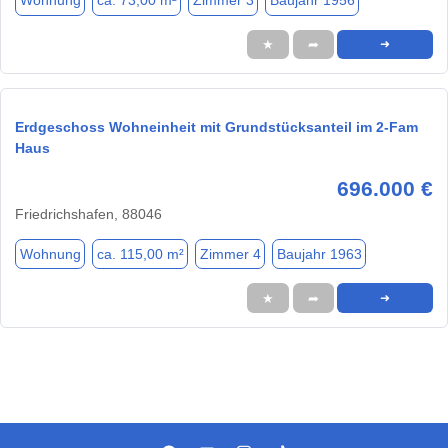
Wohnung
ca. 73,00 m²
Zimmer 3
Baujahr 1956
★
➦
➜
Erdgeschoss Wohneinheit mit Grundstücksanteil im 2-Fam
Haus
696.000 €
Friedrichshafen, 88046
Wohnung
ca. 115,00 m²
Zimmer 4
Baujahr 1963
★
➦
➜