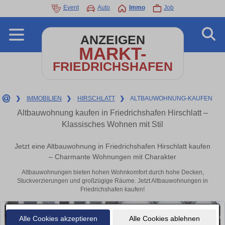
Event
Auto
Immo
Job
ANZEIGEN
MARKT-
FRIEDRICHSHAFEN
❯
IMMOBILIEN
❯
HIRSCHLATT
❯
ALTBAUWOHNUNG-KAUFEN
Altbauwohnung kaufen in Friedrichshafen Hirschlatt –
Klassisches Wohnen mit Stil
Jetzt eine Altbauwohnung in Friedrichshafen Hirschlatt kaufen
– Charmante Wohnungen mit Charakter
Altbauwohnungen bieten hohen Wohnkomfort durch hohe Decken,
Stuckverzierungen und großzügige Räume. Jetzt Altbauwohnungen in
Friedrichshafen kaufen!
Alle Cookies akzeptieren
Alle Cookies ablehnen