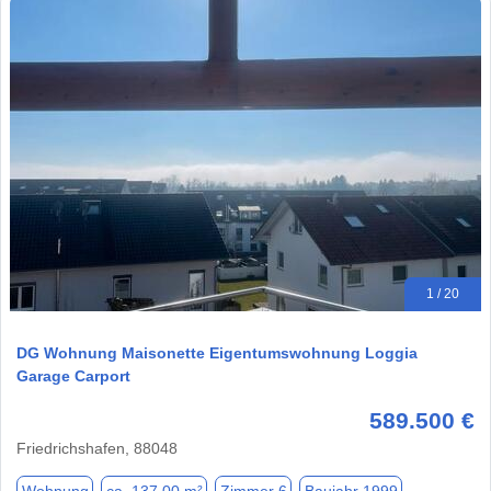
1 / 20
DG Wohnung Maisonette Eigentumswohnung Loggia
Garage Carport
589.500 €
Friedrichshafen, 88048