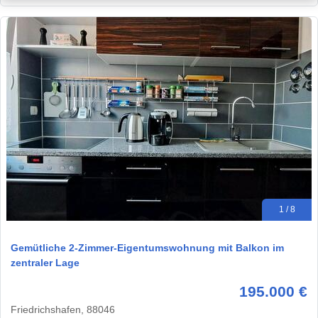
1 / 8
Gemütliche 2-Zimmer-Eigentumswohnung mit Balkon im
zentraler Lage
195.000 €
Friedrichshafen, 88046