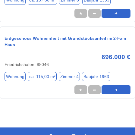
Wohnung
ca. 137,00 m²
Zimmer 6
Baujahr 1999
★
➦
➜
Erdgeschoss Wohneinheit mit Grundstücksanteil im 2-Fam
Haus
696.000 €
Friedrichshafen, 88046
Wohnung
ca. 115,00 m²
Zimmer 4
Baujahr 1963
★
➦
➜