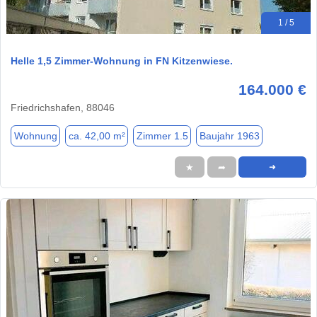
1 / 5
Helle 1,5 Zimmer-Wohnung in FN Kitzenwiese.
164.000 €
Friedrichshafen, 88046
Wohnung
ca. 42,00 m²
Zimmer 1.5
Baujahr 1963
★
➦
➜