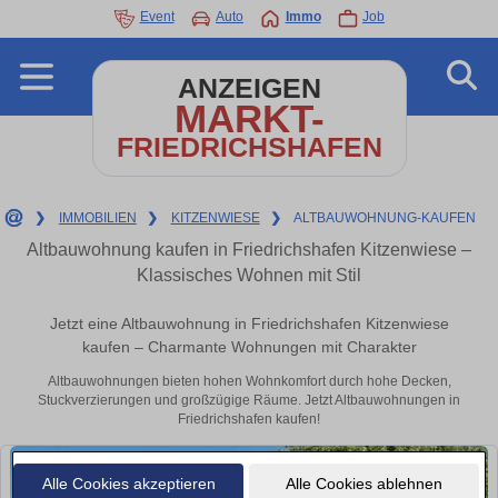
Event
Auto
Immo
Job
ANZEIGEN
MARKT-
FRIEDRICHSHAFEN
❯
IMMOBILIEN
❯
KITZENWIESE
❯
ALTBAUWOHNUNG-KAUFEN
Altbauwohnung kaufen in Friedrichshafen Kitzenwiese –
Klassisches Wohnen mit Stil
Jetzt eine Altbauwohnung in Friedrichshafen Kitzenwiese
kaufen – Charmante Wohnungen mit Charakter
Altbauwohnungen bieten hohen Wohnkomfort durch hohe Decken,
Stuckverzierungen und großzügige Räume. Jetzt Altbauwohnungen in
Friedrichshafen kaufen!
Alle Cookies akzeptieren
Alle Cookies ablehnen