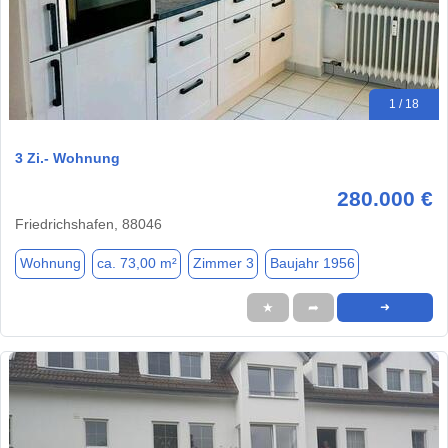
1 / 18
3 Zi.- Wohnung
280.000 €
Friedrichshafen, 88046
Wohnung
ca. 73,00 m²
Zimmer 3
Baujahr 1956
★
➦
➜