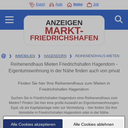
Event
Auto
Immo
Job
ANZEIGEN
MARKT-
FRIEDRICHSHAFEN
❯
IMMOBILIEN
❯
HAGENDORN
❯
REIHENENDHAUS-MIETEN
Reihenendhaus Mieten Friedrichshafen Hagendorn -
Eigentumswohnung in der Nähe finden auch von privat
Finden Sie hier Ihre Reihenendhaus zum Mieten in
Friedrichshafen Hagendorn
Suchen Sie in Friedrichshafen Hagendorn eine Reihenendhaus zum
Mieten? Finden Sie hier eine große Auswahl an Eigentumswohnungen.
Egal, ob als Kapitalanlage oder zur Vermietung – hier finden Sie Ihre
Immobilie in Friedrichshafen Hagendorn oder in der Nähe.
Alle Cookies akzeptieren
Alle Cookies ablehnen
Leider konnten wir derzeit keine passenden Objekte finden. Schauen Sie