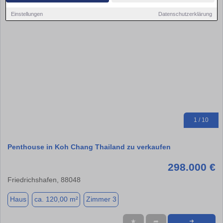
Einstellungen
Datenschutzerklärung
1 / 10
Penthouse in Koh Chang Thailand zu verkaufen
298.000 €
Friedrichshafen, 88048
Haus
ca. 120,00 m²
Zimmer 3
★
➦
➜