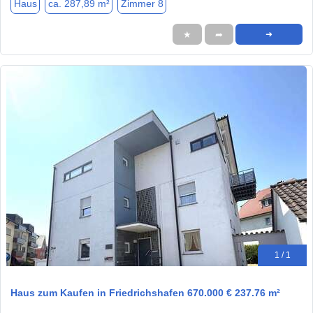
Haus
ca. 287,89 m²
Zimmer 8
★
➦
➜
1 / 1
Haus zum Kaufen in Friedrichshafen 670.000 € 237.76 m²