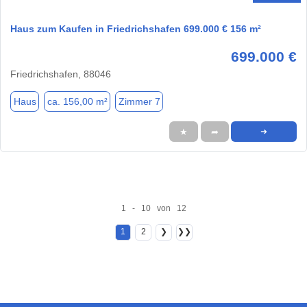
Haus zum Kaufen in Friedrichshafen 699.000 € 156 m²
699.000 €
Friedrichshafen, 88046
Haus
ca. 156,00 m²
Zimmer 7
★
➦
➜
1 - 10 von 12
1
2
❯
❯❯