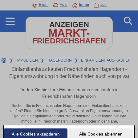
Event
Auto
Immo
Job
ANZEIGEN
MARKT-
FRIEDRICHSHAFEN
❯
IMMOBILIEN
❯
HAGENDORN
❯
EINFAMILIENHAUS-KAUFEN
Einfamilienhaus kaufen Friedrichshafen Hagendorn -
Eigentumswohnung in der Nähe finden auch von privat
Finden Sie hier Ihre Einfamilienhaus zum kaufen in
Friedrichshafen Hagendorn
Suchen Sie in Friedrichshafen Hagendorn eine Einfamilienhaus zum
kaufen? Finden Sie hier eine große Auswahl an Eigentumswohnungen.
Egal, ob als Kapitalanlage oder zur Vermietung – hier finden Sie Ihre
Immobilie in Friedrichshafen Hagendorn oder in der Nähe.
Alle Cookies akzeptieren
Alle Cookies ablehnen