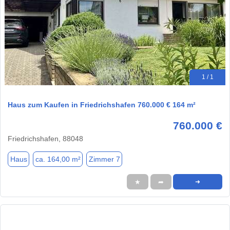
1 / 1
Haus zum Kaufen in Friedrichshafen 760.000 € 164 m²
760.000 €
Friedrichshafen, 88048
Haus
ca. 164,00 m²
Zimmer 7
★
➦
➜