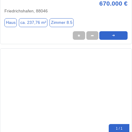
670.000 €
Friedrichshafen, 88046
Haus
ca. 237,76 m²
Zimmer 8.5
★
➦
➜
1 / 1