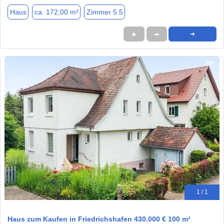
Haus
ca. 172,00 m²
Zimmer 5.5
★
➦
➜
1 / 1
Haus zum Kaufen in Friedrichshafen 430.000 € 100 m²