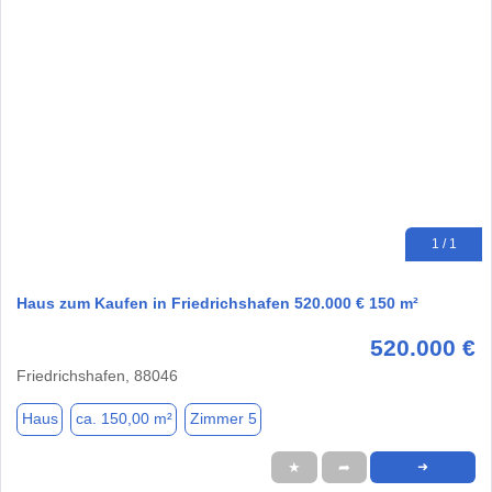
1 / 1
Haus zum Kaufen in Friedrichshafen 520.000 € 150 m²
520.000 €
Friedrichshafen, 88046
Haus
ca. 150,00 m²
Zimmer 5
★
➦
➜