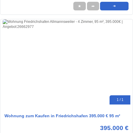
★
➦
➜
1 / 1
Wohnung zum Kaufen in Friedrichshafen 395.000 € 95 m²
395.000 €