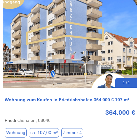
1 / 1
Wohnung zum Kaufen in Friedrichshafen 364.000 € 107 m²
364.000 €
Friedrichshafen, 88046
Wohnung
ca. 107,00 m²
Zimmer 4