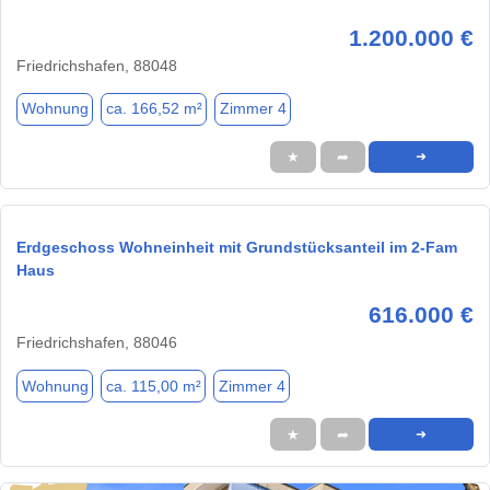
1.200.000 €
Friedrichshafen, 88048
Wohnung
ca. 166,52 m²
Zimmer 4
★
➦
➜
Erdgeschoss Wohneinheit mit Grundstücksanteil im 2-Fam
Haus
616.000 €
Friedrichshafen, 88046
Wohnung
ca. 115,00 m²
Zimmer 4
★
➦
➜