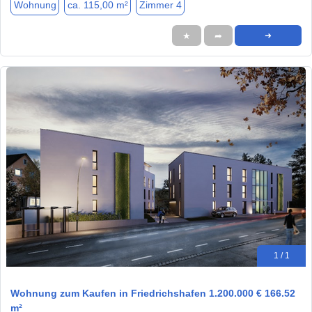
Wohnung
ca. 115,00 m²
Zimmer 4
★
➦
➜
1 / 1
Wohnung zum Kaufen in Friedrichshafen 1.200.000 € 166.52
m²