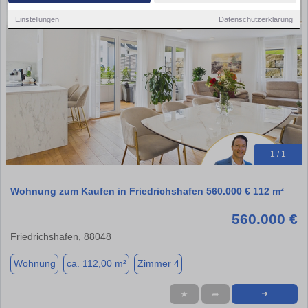
Einstellungen
Datenschutzerklärung
1 / 1
Wohnung zum Kaufen in Friedrichshafen 560.000 € 112 m²
560.000 €
Friedrichshafen, 88048
Wohnung
ca. 112,00 m²
Zimmer 4
★
➦
➜