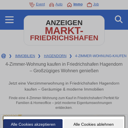
Event
Auto
Immo
Job
ANZEIGEN
MARKT-
FRIEDRICHSHAFEN
❯
IMMOBILIEN
❯
HAGENDORN
❯
4-ZIMMER-WOHNUNG-KAUFEN
4-Zimmer-Wohnung kaufen in Friedrichshafen Hagendorn
– Großzügiges Wohnen genießen
Jetzt eine Vierzimmerwohnung in Friedrichshafen Hagendorn
kaufen – Geräumige & moderne Immobilien
Finde eine 4-Zimmer-Wohnung zum Kauf in Friedrichshafen! Perfekt für
Familien & Homeoffice – jetzt moderne Eigentumswohnungen
entdecken.
Alle Cookies akzeptieren
Alle Cookies ablehnen