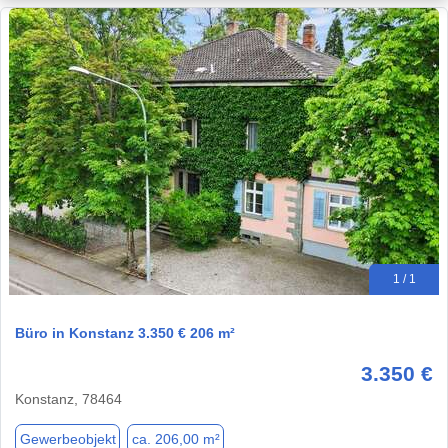
1 / 1
Büro in Konstanz 3.350 € 206 m²
3.350 €
Konstanz, 78464
Gewerbeobjekt
ca. 206,00 m²