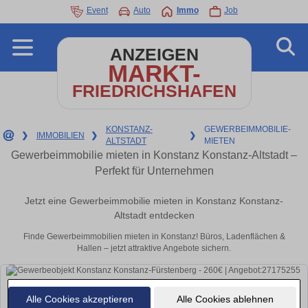
Event
Auto
Immo
Job
ANZEIGEN
MARKT-
FRIEDRICHSHAFEN
KONSTANZ-
GEWERBEIMMOBILIE-
❯
IMMOBILIEN
❯
❯
ALTSTADT
MIETEN
Gewerbeimmobilie mieten in Konstanz Konstanz-Altstadt –
Perfekt für Unternehmen
Jetzt eine Gewerbeimmobilie mieten in Konstanz Konstanz-
Altstadt entdecken
Finde Gewerbeimmobilien mieten in Konstanz! Büros, Ladenflächen &
Hallen – jetzt attraktive Angebote sichern.
Alle Cookies akzeptieren
Alle Cookies ablehnen