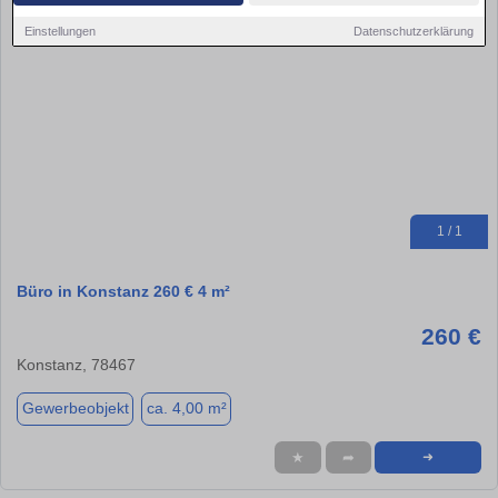
Einstellungen
Datenschutzerklärung
1 / 1
Büro in Konstanz 260 € 4 m²
260 €
Konstanz, 78467
Gewerbeobjekt
ca. 4,00 m²
★
➦
➜