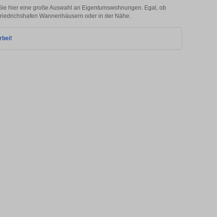
ie hier eine große Auswahl an Eigentumswohnungen. Egal, ob
n Friedrichshafen Wannenhäusern oder in der Nähe.
rbei!