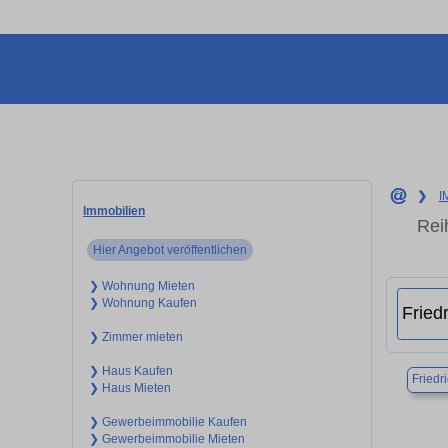
❯
I
Immobilien
Rei
Hier Angebot veröffentlichen
❯ Wohnung Mieten
❯ Wohnung Kaufen
❯ Zimmer mieten
❯ Haus Kaufen
Friedr
❯ Haus Mieten
❯ Gewerbeimmobilie Kaufen
❯ Gewerbeimmobilie Mieten