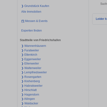
Such
❯ Grundstück Kaufen
Alle Immobilien
Leider k
Messen & Events
Experten finden
Stadtteile von Friedrichshafen
❯ Wannenhäusern
❯ Furatweiler
❯ Ettenkirch
❯ Eggenweiler
❯ Ellenweiler
❯ Waltenweiler
❯ Lempfriedsweiler
❯ Rosengarten
❯ Krehenberg
❯ Habratsweiler
❯ Hirschlatt
❯ Hagendorn
❯ Ailingen
❯ Waldacker