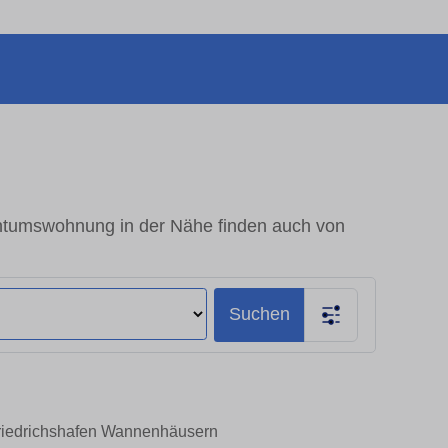
ntumswohnung in der Nähe finden auch von
Suchen
Friedrichshafen Wannenhäusern