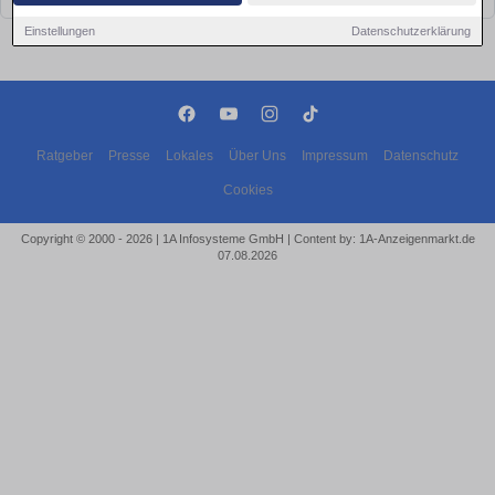
Einstellungen
Datenschutzerklärung
Ratgeber
Presse
Lokales
Über Uns
Impressum
Datenschutz
Cookies
Copyright © 2000 - 2026 | 1A Infosysteme GmbH | Content by: 1A-Anzeigenmarkt.de
07.08.2026