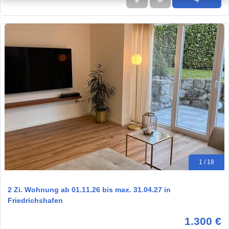
★
➦
➜
1 / 18
2 Zi. Wohnung ab 01.11.26 bis max. 31.04.27 in
Friedrichshafen
1.300 €