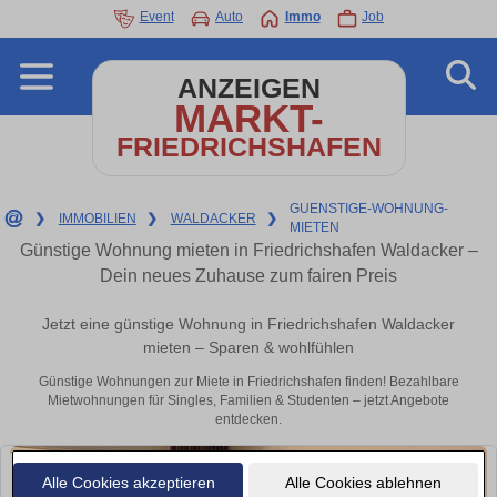
Event
Auto
Immo
Job
ANZEIGEN
MARKT-
FRIEDRICHSHAFEN
GUENSTIGE-WOHNUNG-
❯
IMMOBILIEN
❯
WALDACKER
❯
MIETEN
Günstige Wohnung mieten in Friedrichshafen Waldacker –
Dein neues Zuhause zum fairen Preis
Jetzt eine günstige Wohnung in Friedrichshafen Waldacker
mieten – Sparen & wohlfühlen
Günstige Wohnungen zur Miete in Friedrichshafen finden! Bezahlbare
Mietwohnungen für Singles, Familien & Studenten – jetzt Angebote
entdecken.
Alle Cookies akzeptieren
Alle Cookies ablehnen