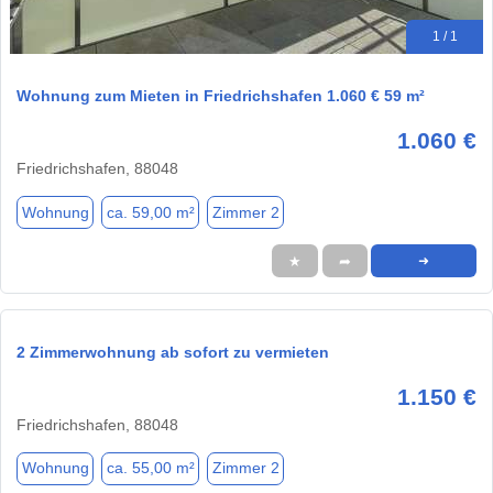
1 / 1
Wohnung zum Mieten in Friedrichshafen 1.060 € 59 m²
1.060 €
Friedrichshafen, 88048
Wohnung
ca. 59,00 m²
Zimmer 2
★
➦
➜
2 Zimmerwohnung ab sofort zu vermieten
1.150 €
Friedrichshafen, 88048
Wohnung
ca. 55,00 m²
Zimmer 2