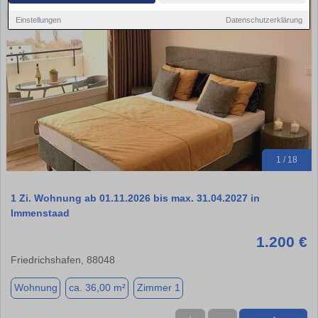
Einstellungen
Datenschutzerklärung
1 / 18
1 Zi. Wohnung ab 01.11.2026 bis max. 31.04.2027 in
Immenstaad
1.200 €
Friedrichshafen, 88048
Wohnung
ca. 36,00 m²
Zimmer 1