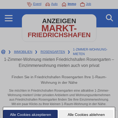
Event
Auto
Immo
Job
ANZEIGEN
MARKT-
FRIEDRICHSHAFEN
1-ZIMMER-WOHNUNG-
❯
IMMOBILIEN
❯
ROSENGARTEN
❯
MIETEN
1-Zimmer-Wohnung mieten Friedrichshafen Rosengarten –
Einzimmerwohnung mieten auch von privat
Finden Sie in Friedrichshafen Rosengarten Ihre 1-Raum-
Wohnung in der Nähe
Sie möchten in Friedrichshafen Rosengarten eine attraktive 1-Zimmer-
Wohnung mieten! Unter privaten Anbietern und Wohnungsunternehmen
aus Friedrichshafen Rosengarten finden Sie Ihre Einzimmerwohnung.
Mit ein paar Klicks zu Ihrer kleinen 1-Raum-Wohnung in der Nähe.
Alle Cookies akzeptieren
Alle Cookies ablehnen
Leider konnten wir derzeit keine passenden Objekte finden. Schauen Sie