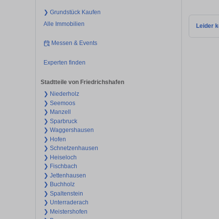
❯ Grundstück Kaufen
Alle Immobilien
Leider k
Messen & Events
Experten finden
Stadtteile von Friedrichshafen
❯ Niederholz
❯ Seemoos
❯ Manzell
❯ Sparbruck
❯ Waggershausen
❯ Hofen
❯ Schnetzenhausen
❯ Heiseloch
❯ Fischbach
❯ Jettenhausen
❯ Buchholz
❯ Spaltenstein
❯ Unterraderach
❯ Meistershofen