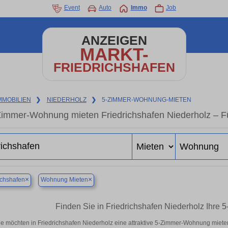
Event
Auto
Immo
Job
ANZEIGEN
MARKT-
FRIEDRICHSHAFEN
MMOBILIEN
❯
NIEDERHOLZ
❯
5-ZIMMER-WOHNUNG-MIETEN
Zimmer-Wohnung mieten Friedrichshafen Niederholz – F
×
×
ichshafen
Wohnung Mieten
Finden Sie in Friedrichshafen Niederholz Ihr
ie möchten in Friedrichshafen Niederholz eine attraktive 5-Zimmer-Wohnung miet