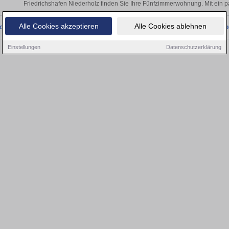
Friedrichshafen Niederholz finden Sie Ihre Fünfzimmerwohnung. Mit ein 
Alle Cookies akzeptieren
Alle Cookies ablehnen
onnten wir derzeit keine passenden Objekte finden. Schauen Sie bald wieder vo
Einstellungen
Datenschutzerklärung