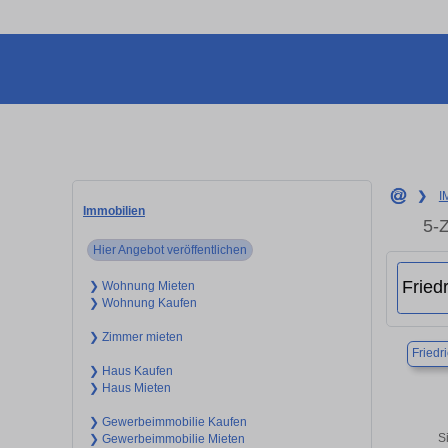
❯
I
Immobilien
5-
Hier Angebot veröffentlichen
❯ Wohnung Mieten
❯ Wohnung Kaufen
❯ Zimmer mieten
Friedr
❯ Haus Kaufen
❯ Haus Mieten
❯ Gewerbeimmobilie Kaufen
S
❯ Gewerbeimmobilie Mieten