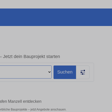
 Jetzt dein Bauprojekt starten
Suchen
hafen Manzell entdecken
werbliche Bauprojekte – jetzt Angebote anschauen.