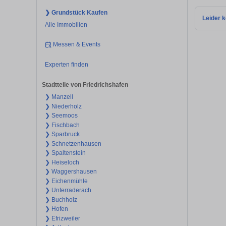
❯ Grundstück Kaufen
Leider k
Alle Immobilien
Messen & Events
Experten finden
Stadtteile von Friedrichshafen
❯ Manzell
❯ Niederholz
❯ Seemoos
❯ Fischbach
❯ Sparbruck
❯ Schnetzenhausen
❯ Spaltenstein
❯ Heiseloch
❯ Waggershausen
❯ Eichenmühle
❯ Unterraderach
❯ Buchholz
❯ Hofen
❯ Efrizweiler