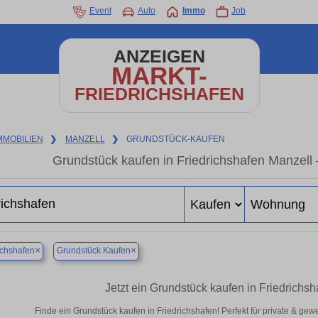
Event
Auto
Immo
Job
ANZEIGEN
MARKT-
FRIEDRICHSHAFEN
MMOBILIEN
❯
MANZELL
❯
GRUNDSTÜCK-KAUFEN
Grundstück kaufen in Friedrichshafen Manzell –
×
×
ichshafen
Grundstück Kaufen
Jetzt ein Grundstück kaufen in Friedrichs
Finde ein Grundstück kaufen in Friedrichshafen! Perfekt für private & ge