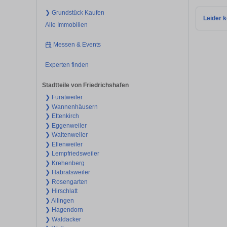
❯ Grundstück Kaufen
Leider k
Alle Immobilien
Messen & Events
Experten finden
Stadtteile von Friedrichshafen
❯ Furatweiler
❯ Wannenhäusern
❯ Ettenkirch
❯ Eggenweiler
❯ Waltenweiler
❯ Ellenweiler
❯ Lempfriedsweiler
❯ Krehenberg
❯ Habratsweiler
❯ Rosengarten
❯ Hirschlatt
❯ Ailingen
❯ Hagendorn
❯ Waldacker