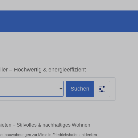
er – Hochwertig & energieeffizient
Suchen
ieten – Stilvolles & nachhaltiges Wohnen
eubauwohnungen zur Miete in Friedrichshafen entdecken.