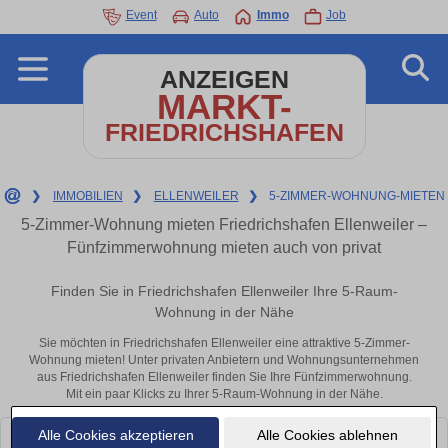
Event
Auto
Immo
Job
ANZEIGEN
MARKT-
FRIEDRICHSHAFEN
❯
IMMOBILIEN
❯
ELLENWEILER
❯
5-ZIMMER-WOHNUNG-MIETEN
5-Zimmer-Wohnung mieten Friedrichshafen Ellenweiler –
Fünfzimmerwohnung mieten auch von privat
Finden Sie in Friedrichshafen Ellenweiler Ihre 5-Raum-
Wohnung in der Nähe
Sie möchten in Friedrichshafen Ellenweiler eine attraktive 5-Zimmer-
Wohnung mieten! Unter privaten Anbietern und Wohnungsunternehmen
aus Friedrichshafen Ellenweiler finden Sie Ihre Fünfzimmerwohnung.
Mit ein paar Klicks zu Ihrer 5-Raum-Wohnung in der Nähe.
Alle Cookies akzeptieren
Alle Cookies ablehnen
Leider konnten wir derzeit keine passenden Objekte finden. Schauen Sie