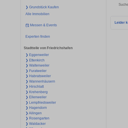
Suche
❯ Grundstück Kaufen
Alle Immobilien
Leider k
Messen & Events
Experten finden
Stadtteile von Friedrichshafen
❯ Eggenweiler
❯ Ettenkirch
❯ Waltenweiler
❯ Furatweiler
❯ Habratsweiler
❯ Wannenhäusern
❯ Hirschlatt
❯ Krehenberg
❯ Ellenweiler
❯ Lempfriedsweiler
❯ Hagendorn
❯ Ailingen
❯ Rosengarten
❯ Waldacker