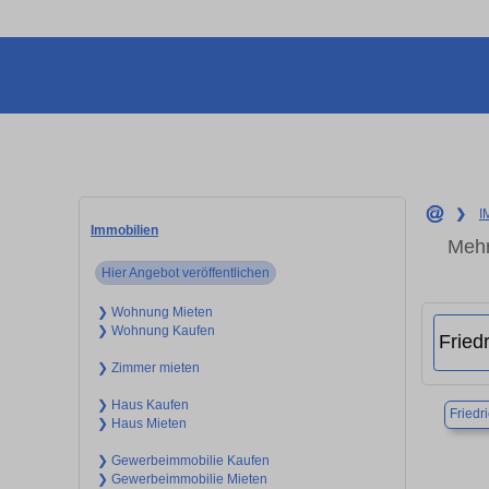
❯
I
Immobilien
Mehr
Hier Angebot veröffentlichen
❯ Wohnung Mieten
❯ Wohnung Kaufen
❯ Zimmer mieten
❯ Haus Kaufen
Friedr
❯ Haus Mieten
❯ Gewerbeimmobilie Kaufen
❯ Gewerbeimmobilie Mieten