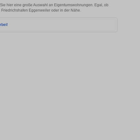
 Sie hier eine große Auswahl an Eigentumswohnungen. Egal, ob
in Friedrichshafen Eggenweiler oder in der Nähe.
rbei!