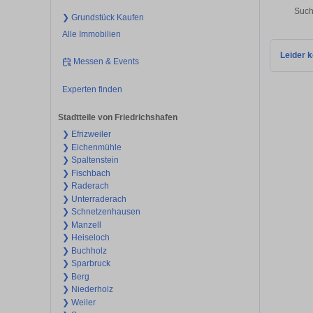
Such
❯ Grundstück Kaufen
Alle Immobilien
Leider k
Messen & Events
Experten finden
Stadtteile von Friedrichshafen
❯ Efrizweiler
❯ Eichenmühle
❯ Spaltenstein
❯ Fischbach
❯ Raderach
❯ Unterraderach
❯ Schnetzenhausen
❯ Manzell
❯ Heiseloch
❯ Buchholz
❯ Sparbruck
❯ Berg
❯ Niederholz
❯ Weiler