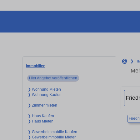
❯
I
Immobilien
Meh
Hier Angebot veröffentlichen
❯ Wohnung Mieten
❯ Wohnung Kaufen
❯ Zimmer mieten
❯ Haus Kaufen
Friedr
❯ Haus Mieten
❯ Gewerbeimmobilie Kaufen
❯ Gewerbeimmobilie Mieten