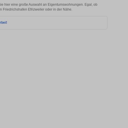
 Sie hier eine große Auswahl an Eigentumswohnungen. Egal, ob
in Friedrichshafen Efrizweiler oder in der Nähe.
rbei!