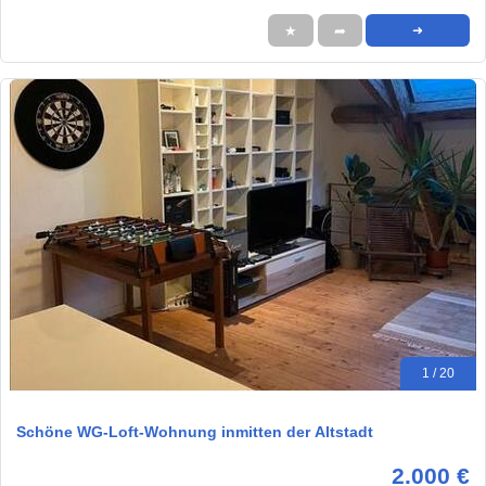
★
➦
➜
1 / 20
Schöne WG-Loft-Wohnung inmitten der Altstadt
2.000 €