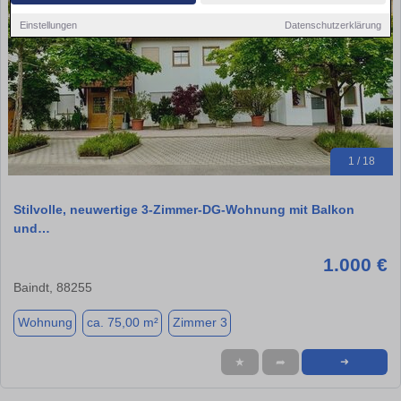
Einstellungen
Datenschutzerklärung
1 / 18
Stilvolle, neuwertige 3-Zimmer-DG-Wohnung mit Balkon
und…
1.000 €
Baindt, 88255
Wohnung
ca. 75,00 m²
Zimmer 3
★
➦
➜