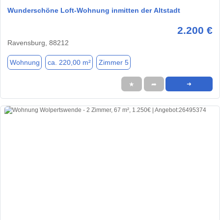
Wunderschöne Loft-Wohnung inmitten der Altstadt
2.200 €
Ravensburg, 88212
Wohnung
ca. 220,00 m²
Zimmer 5
★
➦
➜