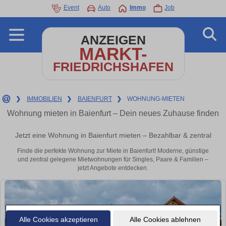
Event
Auto
Immo
Job
ANZEIGEN
MARKT-
FRIEDRICHSHAFEN
❯
IMMOBILIEN
❯
BAIENFURT
❯
WOHNUNG-MIETEN
Wohnung mieten in Baienfurt – Dein neues Zuhause finden
Jetzt eine Wohnung in Baienfurt mieten – Bezahlbar & zentral
Finde die perfekte Wohnung zur Miete in Baienfurt! Moderne, günstige
und zentral gelegene Mietwohnungen für Singles, Paare & Familien –
jetzt Angebote entdecken.
Alle Cookies akzeptieren
Alle Cookies ablehnen