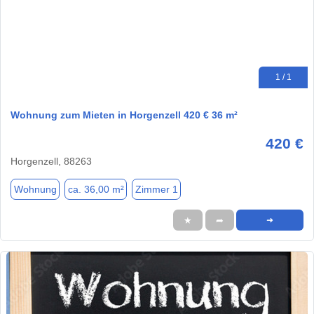
1 / 1
Wohnung zum Mieten in Horgenzell 420 € 36 m²
420 €
Horgenzell, 88263
Wohnung
ca. 36,00 m²
Zimmer 1
★
➦
➜