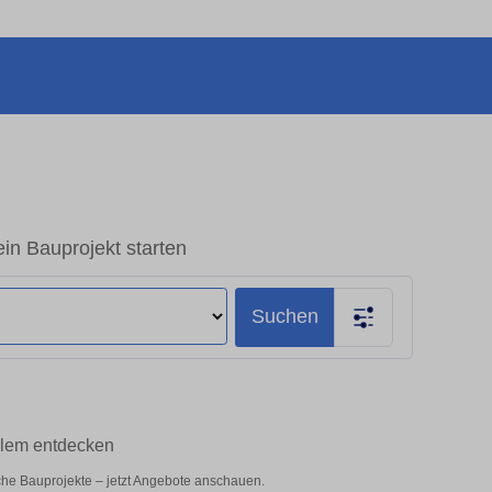
in Bauprojekt starten
Suchen
alem entdecken
iche Bauprojekte – jetzt Angebote anschauen.