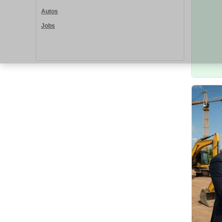
Autos
Jobs