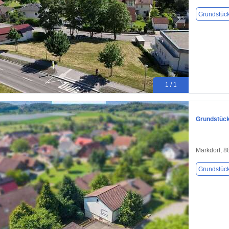
Grundstüc
1 / 1
Grundstück
Markdorf, 
Grundstüc