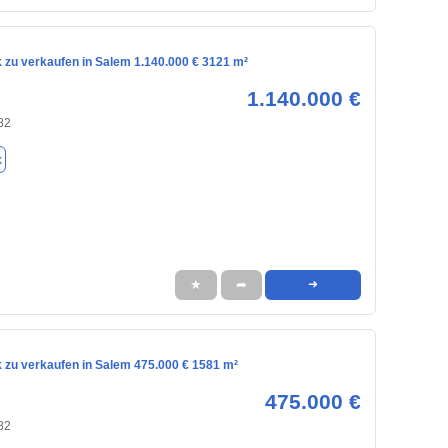
 zu verkaufen in Salem 1.140.000 € 3121 m²
1.140.000 €
82
k
★
➦
➜
 zu verkaufen in Salem 475.000 € 1581 m²
475.000 €
82