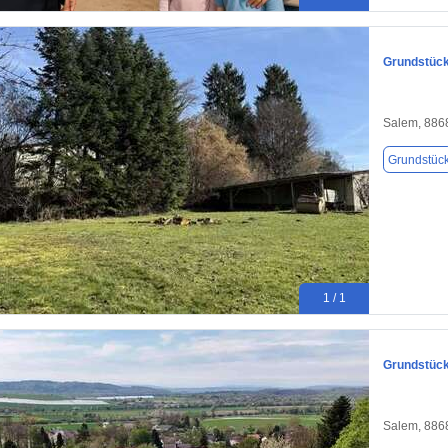
Grundstück
Salem, 886
Grundstüc
1 / 1
Grundstück
Salem, 886