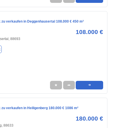
 zu verkaufen in Deggenhausertal 108.000 € 450 m²
108.000 €
ertal, 88693
k
★
➦
➜
 zu verkaufen in Heiligenberg 180.000 € 1086 m²
180.000 €
g, 88633