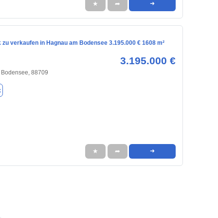
★
➦
➜
 zu verkaufen in Hagnau am Bodensee 3.195.000 € 1608 m²
3.195.000 €
 Bodensee, 88709
k
★
➦
➜