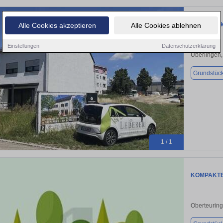
Grundstück
Alle Cookies akzeptieren
Alle Cookies ablehnen
Einstellungen
Datenschutzerklärung
Überlingen
Grundstüc
1 / 1
KOMPAKTE
Oberteurin