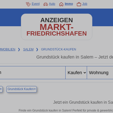
Event
Auto
Immo
Job
ANZEIGEN
MARKT-
FRIEDRICHSHAFEN
MMOBILIEN
❯
SALEM
❯
GRUNDSTÜCK-KAUFEN
Grundstück kaufen in Salem – Jetzt de
×
×
Grundstück Kaufen
Jetzt ein Grundstück kaufen in S
Finde ein Grundstück kaufen in Salem! Perfekt für private & gewerbl