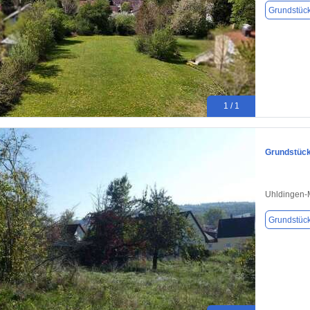
Grundstüc
1 / 1
Grundstück
Uhldingen-
Grundstüc