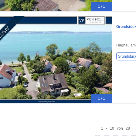
1 / 1
Grundstück
Hagnau am
Grundstüc
1 / 1
1 - 10 von 28