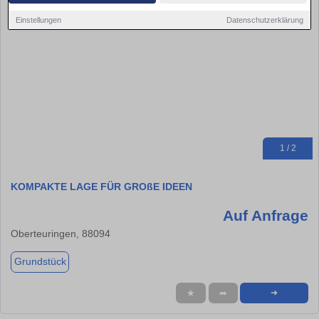
Einstellungen
Datenschutzerklärung
1 / 2
KOMPAKTE LAGE FÜR GROßE IDEEN
Auf Anfrage
Oberteuringen, 88094
Grundstück
★
➦
➜