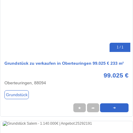
1 / 1
Grundstück zu verkaufen in Oberteuringen 99.025 € 233 m²
99.025 €
Oberteuringen, 88094
Grundstück
★
➦
➜