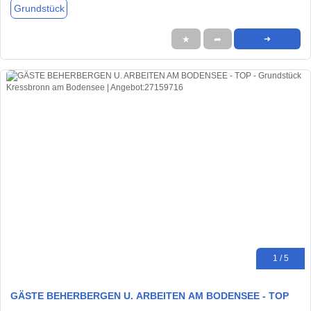
Grundstück
★
➦
➜
1 / 5
GÄSTE BEHERBERGEN U. ARBEITEN AM BODENSEE - TOP