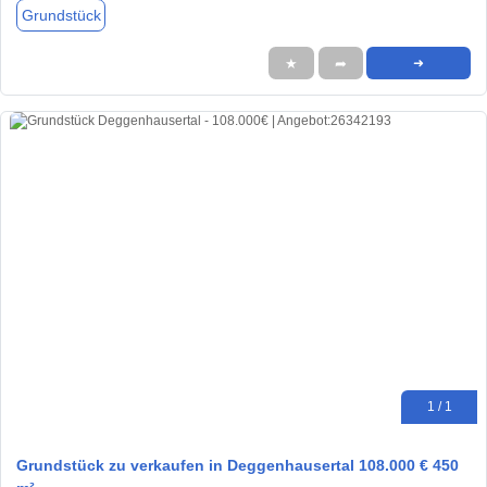
Grundstück
★
➦
➜
1 / 1
Grundstück zu verkaufen in Deggenhausertal 108.000 € 450