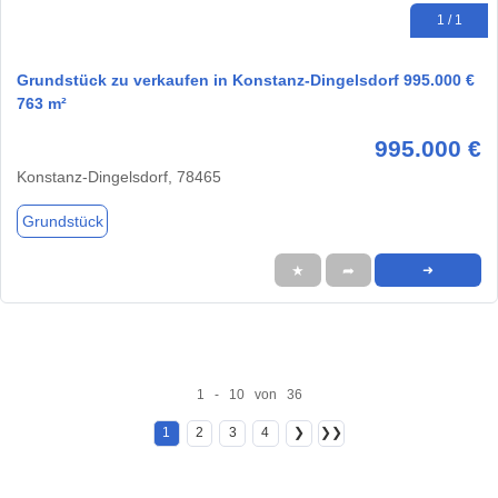
1 / 1
Grundstück zu verkaufen in Konstanz-Dingelsdorf 995.000 €
763 m²
995.000 €
Konstanz-Dingelsdorf, 78465
Grundstück
★
➦
➜
1 - 10 von 36
1
2
3
4
❯
❯❯