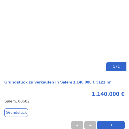
1 / 1
Grundstück zu verkaufen in Salem 1.140.000 € 3121 m²
1.140.000 €
Salem, 88682
Grundstück
★
➦
➜