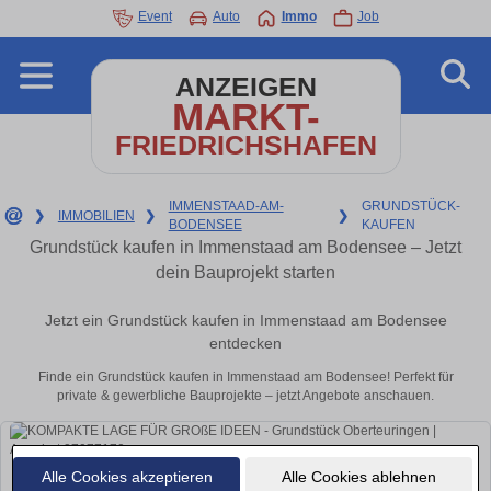
Event
Auto
Immo
Job
ANZEIGEN
MARKT-
FRIEDRICHSHAFEN
IMMENSTAAD-AM-
GRUNDSTÜCK-
❯
IMMOBILIEN
❯
❯
BODENSEE
KAUFEN
Grundstück kaufen in Immenstaad am Bodensee – Jetzt
dein Bauprojekt starten
Jetzt ein Grundstück kaufen in Immenstaad am Bodensee
entdecken
Finde ein Grundstück kaufen in Immenstaad am Bodensee! Perfekt für
private & gewerbliche Bauprojekte – jetzt Angebote anschauen.
Alle Cookies akzeptieren
Alle Cookies ablehnen