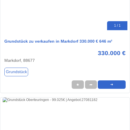
1 / 1
Grundstück zu verkaufen in Markdorf 330.000 € 646 m²
330.000 €
Markdorf, 88677
Grundstück
★
➦
➜