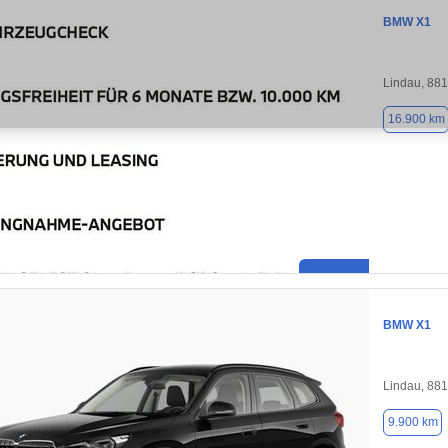
BMW X1
Lindau, 88
16.900 km
BMW X1
Lindau, 88
9.900 km