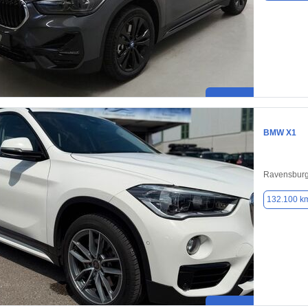
BMW X1
Ravensburg
132.100 k