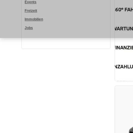
Events
Freizeit
Immobilien
Jobs