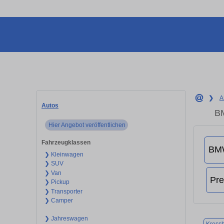
❯
A
Autos
BM
Hier Angebot veröffentlichen
Fahrzeugklassen
❯ Kleinwagen
❯ SUV
❯ Van
❯ Pickup
❯ Transporter
❯ Camper
❯ Jahreswagen