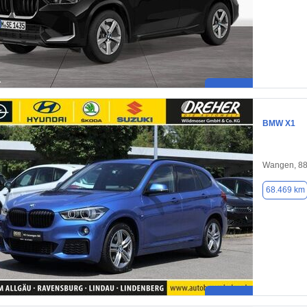
BMW X1
Wangen, 8
68.469 km