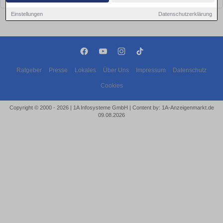
Einstellungen
Datenschutzerklärung
Ratgeber
Presse
Lokales
Über Uns
Impressum
Datenschutz
Cookies
Copyright © 2000 - 2026 | 1A Infosysteme GmbH | Content by: 1A-Anzeigenmarkt.de
09.08.2026