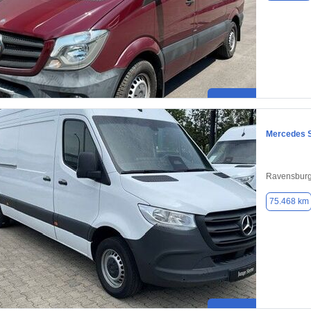
Mercedes S
Ravensburg
75.468 km