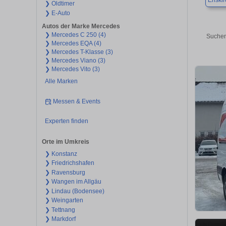
Eriski
❯ Oldtimer
❯ E-Auto
Autos der Marke Mercedes
❯ Mercedes C 250 (4)
Suchen
❯ Mercedes EQA (4)
❯ Mercedes T-Klasse (3)
❯ Mercedes Viano (3)
❯ Mercedes Vito (3)
Alle Marken
Messen & Events
Experten finden
Orte im Umkreis
❯ Konstanz
❯ Friedrichshafen
❯ Ravensburg
❯ Wangen im Allgäu
❯ Lindau (Bodensee)
❯ Weingarten
❯ Tettnang
❯ Markdorf