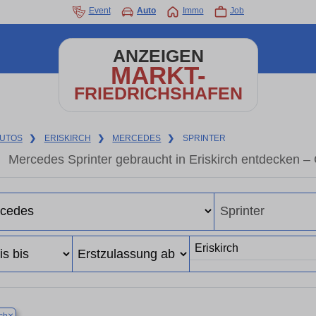
Event
Auto
Immo
Job
ANZEIGEN
MARKT-
FRIEDRICHSHAFEN
UTOS
❯
ERISKIRCH
❯
MERCEDES
❯
SPRINTER
Mercedes Sprinter gebraucht in Eriskirch entdecken 
×