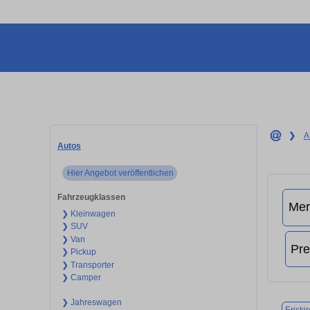
❯
A
Autos
Hier Angebot veröffentlichen
Fahrzeugklassen
❯ Kleinwagen
❯ SUV
❯ Van
❯ Pickup
❯ Transporter
❯ Camper
❯ Jahreswagen