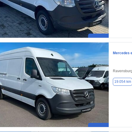
Mercedes e
Ravensburg
19.054 km