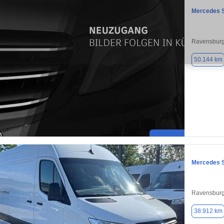
Mercedes S
Ravensburg
50.144 km
Mercedes S
Ravensburg
38.912 km