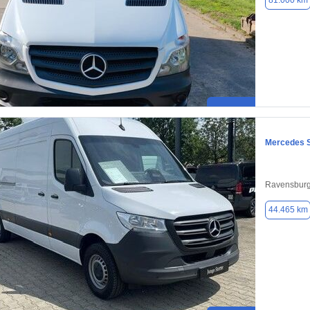
81.000 km
Mercedes S
Ravensburg
44.465 km