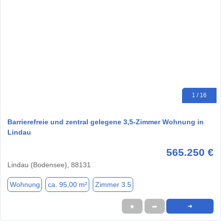
1 / 16
Barrierefreie und zentral gelegene 3,5-Zimmer Wohnung in
Lindau
565.250 €
Lindau (Bodensee), 88131
Wohnung
ca. 95,00 m²
Zimmer 3.5
★
➦
➜