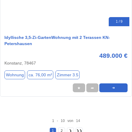
1 / 9
Idyllische 3,5-Zi-GartenWohnung mit 2 Terassen KN-
Petershausen
489.000 €
Konstanz, 78467
Wohnung
ca. 76,00 m²
Zimmer 3.5
★
➦
➜
1 - 10 von 14
1
2
❯
❯❯