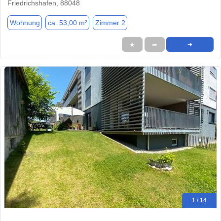
Friedrichshafen, 88048
Wohnung
ca. 53,00 m²
Zimmer 2
★
➦
➜
1 / 14