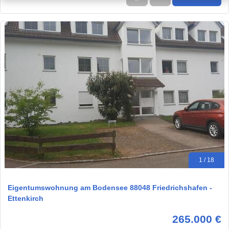
1 / 18
Eigentumswohnung am Bodensee 88048 Friedrichshafen -
Ettenkirch
265.000 €