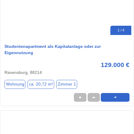
1 / 4
Studentenapartment als Kapitalanlage oder zur
Eigennutzung
129.000 €
Ravensburg, 88214
Wohnung
ca. 20,72 m²
Zimmer 1
★
➦
➜