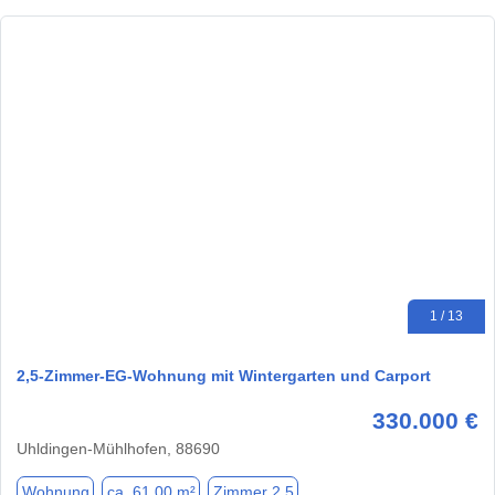
1 / 13
2,5-Zimmer-EG-Wohnung mit Wintergarten und Carport
330.000 €
Uhldingen-Mühlhofen, 88690
Wohnung
ca. 61,00 m²
Zimmer 2.5