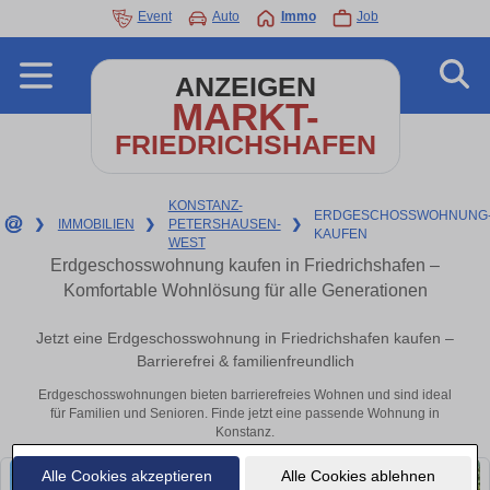
Event
Auto
Immo
Job
ANZEIGEN
MARKT-
FRIEDRICHSHAFEN
KONSTANZ-
ERDGESCHOSSWOHNUNG
❯
IMMOBILIEN
❯
PETERSHAUSEN-
❯
KAUFEN
WEST
Erdgeschosswohnung kaufen in Friedrichshafen –
Komfortable Wohnlösung für alle Generationen
Jetzt eine Erdgeschosswohnung in Friedrichshafen kaufen –
Barrierefrei & familienfreundlich
Erdgeschosswohnungen bieten barrierefreies Wohnen und sind ideal
für Familien und Senioren. Finde jetzt eine passende Wohnung in
Konstanz.
Alle Cookies akzeptieren
Alle Cookies ablehnen