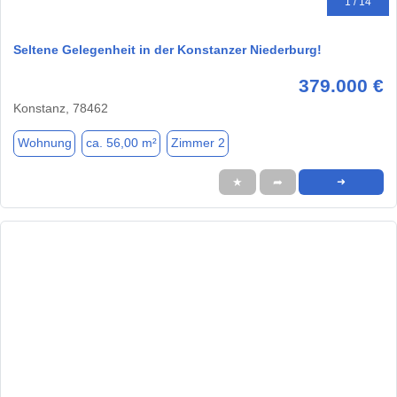
1 / 14
Seltene Gelegenheit in der Konstanzer Niederburg!
379.000 €
Konstanz, 78462
Wohnung
ca. 56,00 m²
Zimmer 2
★
➦
➜