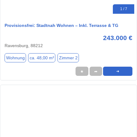
1 / 7
Provisionsfrei: Stadtnah Wohnen – Inkl. Terrasse & TG
243.000 €
Ravensburg, 88212
Wohnung
ca. 48,00 m²
Zimmer 2
★
➦
➜