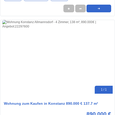
★
➦
➜
1 / 1
Wohnung zum Kaufen in Konstanz 890.000 € 137.7 m²
890.000 €