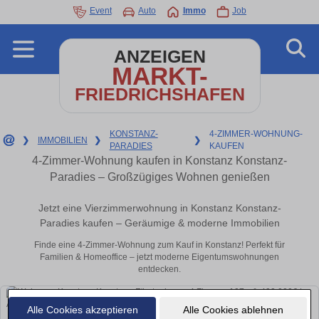
Event
Auto
Immo
Job
ANZEIGEN
MARKT-
FRIEDRICHSHAFEN
KONSTANZ-
4-ZIMMER-WOHNUNG-
❯
IMMOBILIEN
❯
❯
PARADIES
KAUFEN
4-Zimmer-Wohnung kaufen in Konstanz Konstanz-
Paradies – Großzügiges Wohnen genießen
Jetzt eine Vierzimmerwohnung in Konstanz Konstanz-
Paradies kaufen – Geräumige & moderne Immobilien
Finde eine 4-Zimmer-Wohnung zum Kauf in Konstanz! Perfekt für
Familien & Homeoffice – jetzt moderne Eigentumswohnungen
entdecken.
Alle Cookies akzeptieren
Alle Cookies ablehnen