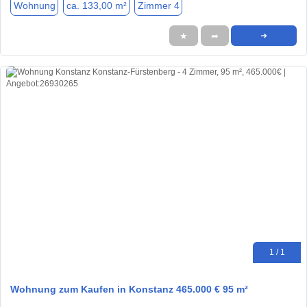
Wohnung
ca. 133,00 m²
Zimmer 4
★
➦
➜
1 / 1
Wohnung zum Kaufen in Konstanz 465.000 € 95 m²