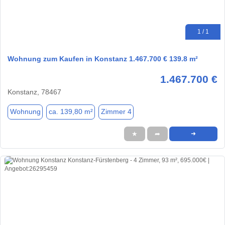
1 / 1
Wohnung zum Kaufen in Konstanz 1.467.700 € 139.8 m²
1.467.700 €
Konstanz, 78467
Wohnung
ca. 139,80 m²
Zimmer 4
★
➦
➜