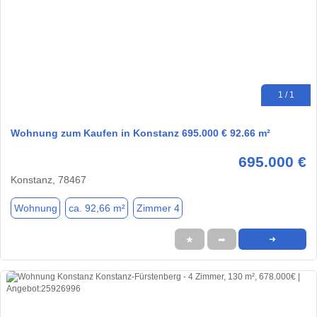
1 / 1
Wohnung zum Kaufen in Konstanz 695.000 € 92.66 m²
695.000 €
Konstanz, 78467
Wohnung
ca. 92,66 m²
Zimmer 4
★
➦
➜