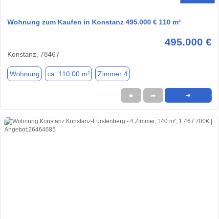
Wohnung zum Kaufen in Konstanz 495.000 € 110 m²
495.000 €
Konstanz, 78467
Wohnung
ca. 110,00 m²
Zimmer 4
★
➦
➜